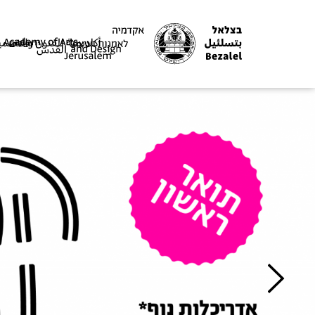
צלאל
קדמיה
אמנות
עיצוב