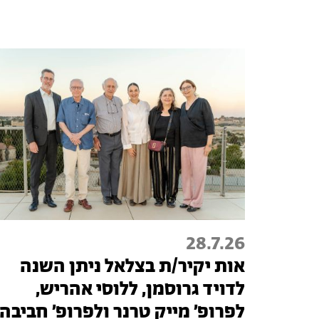
28.7.26
אות יקיר/ת בצלאל ניתן השנה
לדויד גרוסמן, ללוסי אהריש,
לפרופ׳ מייק טרנר ולפרופ׳ חביבה