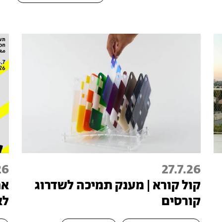
26
27.7.26
קול קורא | מענק תמיכה לשדרוג
קורסים
לא