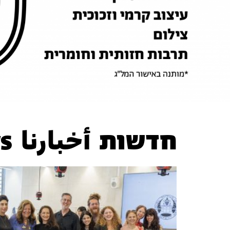
רושלים
תואר ראשון בבצלאל. לפרטים והרש
חדשות
أخبارنا
s