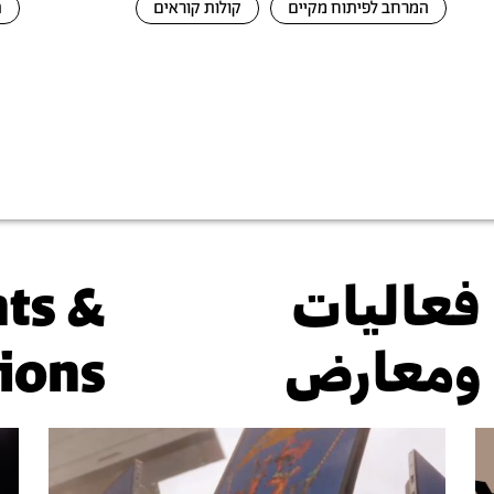
המרחב לפיתוח מקיים
קולות קוראים
ת
فعاليات
ts &
ومعارض
tions