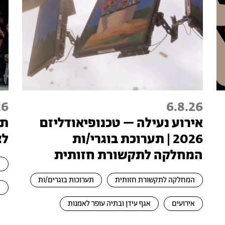
26
6.8.26
אירוע נעילה – טכנופיאודליזם
תצ
2026 | תערוכת בוגרי/ות
לצ
המחלקה לתקשורת חזותית
ה
המחלקה לתקשורת חזותית
תערוכות בוגרים/ות
ת
אירועים
אגף עידן ובתיה עופר לאמנות