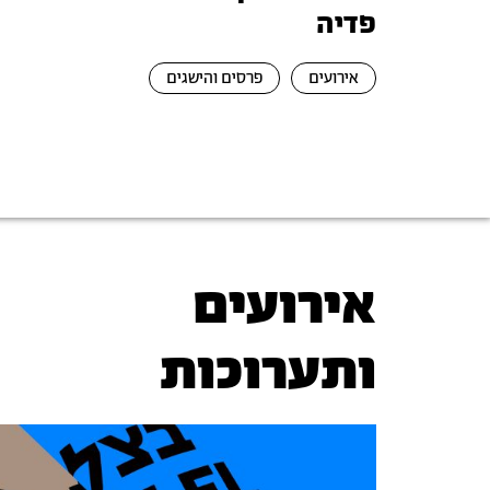
פדיה
אירועים
פרסים והישגים
אירועים
ותערוכות