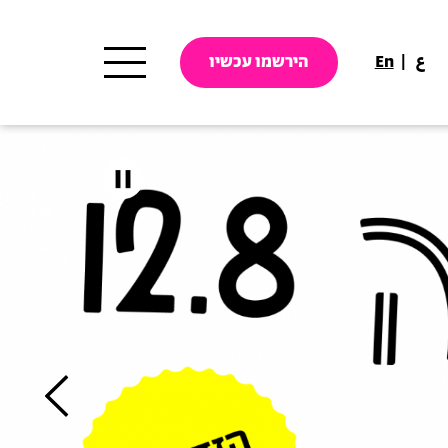
ع
En
הירשמו עכשיו