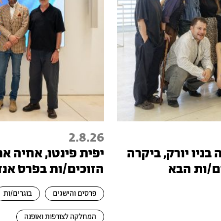
2.8.26
בניו יורק, ביקרה
יפית פינטו, אחיה ארב
ם/ות הבא
הזוכים/ות בפרס אנדי 2.0 לשנת 6
פרסים והישגים
בוגרים/ות
המחלקה לצורפות ואופנה