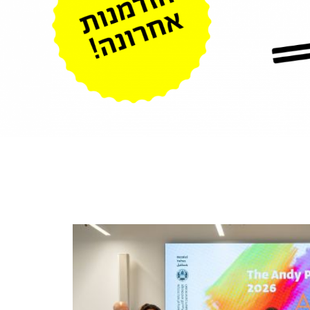
י בבצלאל. לפרטים נוספים >>
צילום:
רתם רוזמן