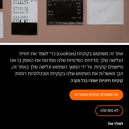
אתר זה משתמש בקוקיות (
cookies
) כדי לשפר את חווית
הגלישה שלך. מדיניות הפרטיות שלנו מפרטת את האופן בו אנו
מיישמים קוקיות. על ידי המשך השימוש וגלישה שלך באתר זה,
הנך מאשר/ת את השימוש שלנו בקוקיות וטכנולוגיות דומות.
קוקיות חיוניות ישמרו בכל מקרה
אני מאשר/ת קוקיות מאתר זה
לא מסכים/ה
מתוך התערוכה
׳איך נאמר דבר׳
, גלריה בצלאל לאמנות עכשווית,
2026 (צילום: הדס חי)
למד/י עוד