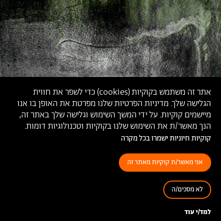
אתר זה משתמש בקוקיות (
cookies
) כדי לשפר את חווית
הגלישה שלך. מדיניות הפרטיות שלנו מפרטת את האופן בו אנו
מיישמים קוקיות. על ידי המשך השימוש וגלישה שלך באתר זה,
הנך מאשר/ת את השימוש שלנו בקוקיות וטכנולוגיות דומות.
קוקיות חיוניות ישמרו בכל מקרה
אני מאשר/ת קוקיות מאתר זה
לא מסכים/ה
'ואציע שאול', דוד רוסו,
2020
למד/י עוד