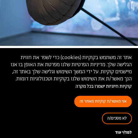
אתר זה משתמש בקוקיות (
cookies
) כדי לשפר את חווית
הגלישה שלך. מדיניות הפרטיות שלנו מפרטת את האופן בו אנו
מיישמים קוקיות. על ידי המשך השימוש וגלישה שלך באתר זה,
הנך מאשר/ת את השימוש שלנו בקוקיות וטכנולוגיות דומות.
קוקיות חיוניות ישמרו בכל מקרה
אני מאשר/ת קוקיות מאתר זה
לא מסכים/ה
'אדים אחרונים', רננה אלדור,
2020
למד/י עוד