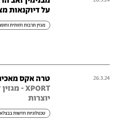
מבנימין זאב הר
על דיוקנאות מצ
מגזין תרבות חזותית וחומר
טרה אקס מאכינה
26.3.24
XPORT - מג
יוצרות
טכנולוגיות חדשות בבצלאל