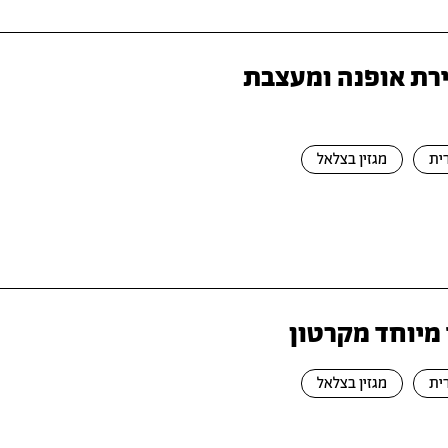
יירת אופנה ומעצבת
ית
מגזין בצלאל
 מיוחד מקרטון
ית
מגזין בצלאל