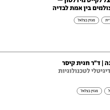
צל לקייט מידלטון –
ולמים בין אמת לבדיה
ית
מגזין בצלאל
 | ד״ר חגית קיסר
זין דיגיטלי לטכנולוגיות
מגזין בצלאל