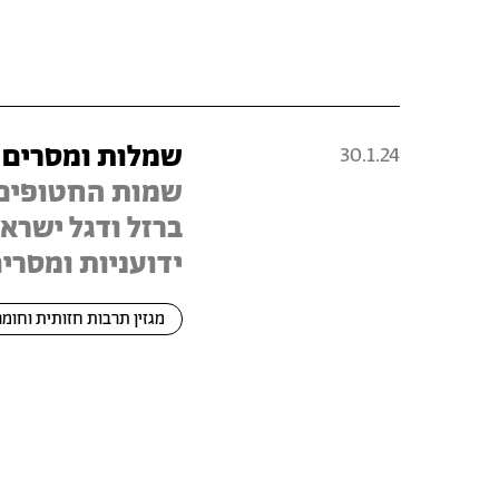
שמלות ומסרים פ
30.1.24
שמות החטופים,
ברזל ודגל ישרא
ידועניות ומסרים
מגזין תרבות חזותית וחומר
דפדוף