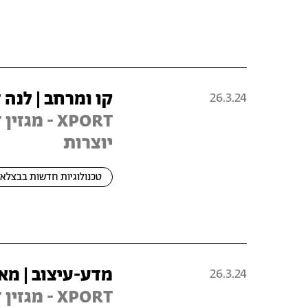
קו ומרחב | לנה 
26.3.24
XPORT - מג
יוצרות
טכנולוגיות חדשות בבצלאל
מדע-עיצוב | מאי
26.3.24
XPORT - מג