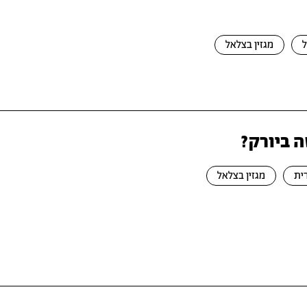
מגזין בצלאל
ה ביורק?
ית
מגזין בצלאל