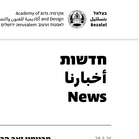
חדשות
أخبارنا
News
28.3.24