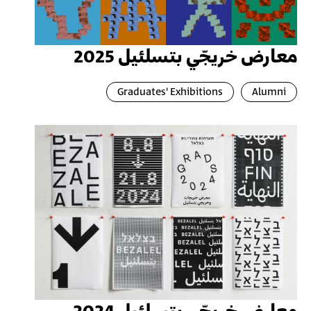
معارض خريجّي بتسلئيل 2025
Graduates' Exhibitions
Alumni