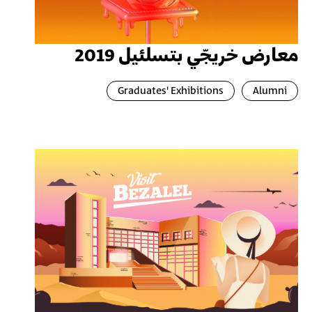
معارض خريجّي بتسلئيل 2019
Graduates' Exhibitions
Alumni