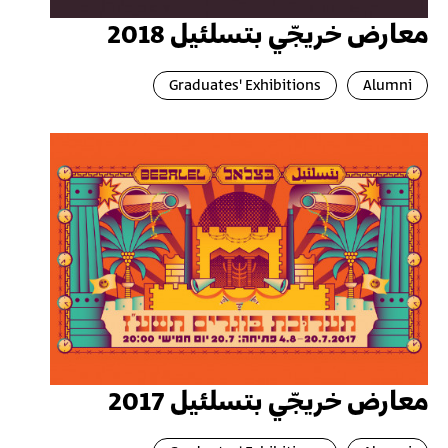
معارض خريجّي بتسلئيل 2018
Graduates' Exhibitions
Alumni
معارض خريجّي بتسلئيل 2017