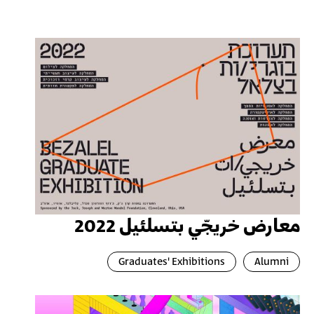
معارض خريجّي بتسلئيل 2022
Graduates' Exhibitions
Alumni