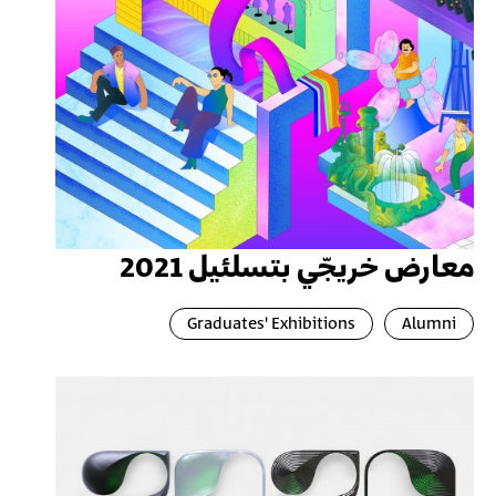
معارض خريجّي بتسلئيل 2021
Graduates' Exhibitions
Alumni