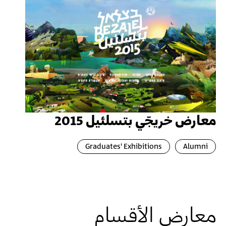
معارض خريجّي بتسلئيل 2015
Graduates' Exhibitions
Alumni
معارض الأقسام