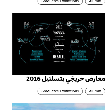
Graduates' Exhibitions
Alumni
معارض خريجّي بتسلئيل 2016
Graduates' Exhibitions
Alumni