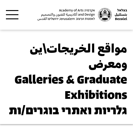
Skip to main content
مواقع الخريجات\ين
ومعرض
Galleries & Graduate
Exhibitions
גלריות ואתרי בוגרים/ות