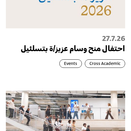
27.7.26
احتفال منح وسام عزيز/ة بتسلئيل
Events
Cross Academic