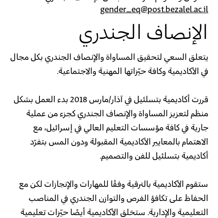
gender_eq@post.bezalel.ac.il
الإنصاف الجندري
يتعلق السعي لتحقيق المساواة والإنصاف الجندري بكل مجال
في الأكاديمية وكافة حيّزاتها المهنية والاجتماعية
.
قررت أكاديمية بتسلئيل في آذار
/
مارس
2018
بدء العمل بشكل
منظم لتعزيز المساواة والإنصاف الجندري كجزء من عملية
جارية في كافة مؤسسات التعليم العالي في إسرائيل، مع
الاهتمام بالمعايير الأكاديمية المقبولة ودون المس بتفرّد
أكاديمية بتسلئيل للفن والتصميم
.
ستقوم الأكاديمية بالترقية وفقًا للمهارات والإنجازات لكن مع
الحفاظ على تكافؤ الفرص والتوازن الجندري في المناصب
التعليمية والإدارية
.
ستخلق الأكاديمية أيضًا حيّزات تعليمية