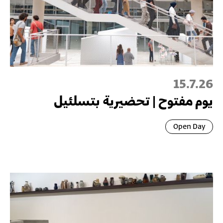
15.7.26
يوم مفتوح | تحضيرية بتسلئيل
Open Day