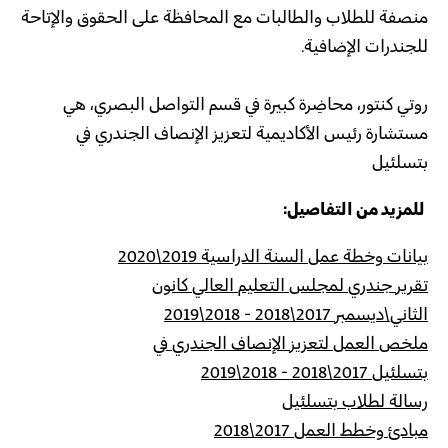
منصفة للطلاب والطالبات مع المحافظة على الحقوق والإتاحة
للجندرات الإضافية
.
روتي كنتور، محاضِرة كبيرة في قسم التواصل البصري، هي
مستشارة رئيس الأكاديمية لتعزيز الإنصاف الجندري في
بتسلئيل
للمزيد من التفاصيل
:
بيانات
وخطة
عمل
السنة
الدراسية
2019\2020
تقرير
جندري
لمجلس
التعليم
العالي
كانون
الثاني
\
ديسمبر
2017\2018 - 2018\2019
ملخص
العمل
لتعزيز
الإنصاف
الجندري
في
بتسلئيل
2017\2018 - 2018\2019
رسالة
لطلاب
بتسلئيل
مبادئ
وخطط
العمل
2017\2018