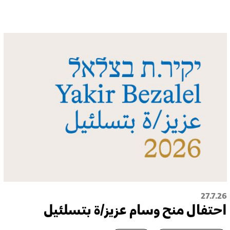
27.7.26
احتفال منح وسام عزيز/ة بتسلئيل