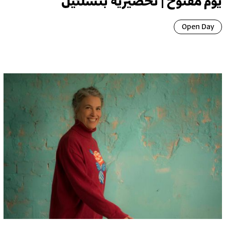
يوم مفتوح | تحضيرية بتسلئيل
Open Day