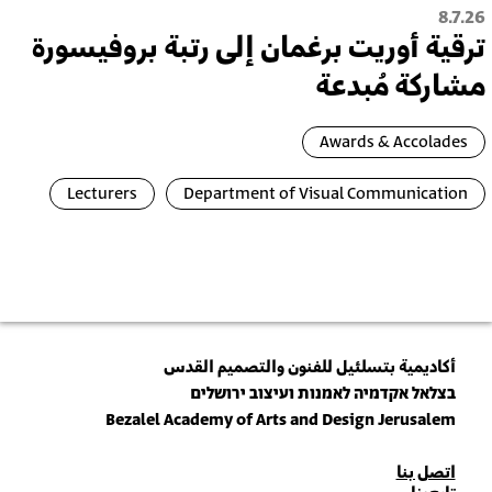
8.7.26
ترقية أُوريت برغمان إلى رتبة بروفيسورة
مشاركة مُبدعة
Awards & Accolades
Lecturers
Department of Visual Communication
أكاديمية بتسلئيل للفنون والتصميم القدس
בצלאל אקדמיה לאמנות ועיצוב ירושלים
Bezalel Academy of Arts and Design Jerusalem
للاتصال
اتصل بنا