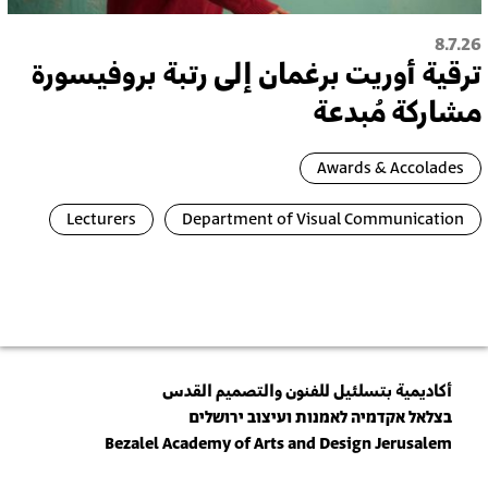
8.7.26
ترقية أُوريت برغمان إلى رتبة بروفيسورة
مشاركة مُبدعة
Awards & Accolades
Lecturers
Department of Visual Communication
أكاديمية بتسلئيل للفنون والتصميم القدس
בצלאל אקדמיה לאמנות ועיצוב ירושלים
Bezalel Academy of Arts and Design Jerusalem