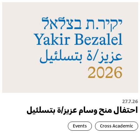
27.7.26
احتفال منح وسام عزيز/ة بتسلئيل
Events
Cross Academic