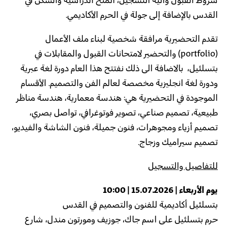
شروط القبول وآلية التسجيل، المنح الدراسية والسكن في
القدس بالإضافة إلى جولة في الحرم الأكاديمي.
تقدم التحضيرية مرافقة شخصية لبناء ملف الأعمال
(portfolio) والتحضير لامتحانات القبول والمقابلات في
بتسلئيل، بالاضافة الى ذلك نفتتح هذا العام دورة لغة عبرية
ودورة لغة انجليزية مخصصة لعالم الفن والتصميم. الأقسام
الموجودة في التحضيرية هي: هندسة معمارية، هندسة مناظر
طبيعية، تصميم صناعي، تصوير فوتوغرافي، تواصل بصري،
تصميم أزياء ومجوهرات، فنون جميلة، فنون الشاشة والفيديو،
تصميم سيراميك وزجاج.
للتفاصيل والتسجيل
يوم الأربعاء | 15.07.2026 | 10:00
بتسلئيل أكاديمية للفنون والتصميم في القدس
حرم بتسلئيل على اسم جاك، جوزيف ومورتون مندل، شارع