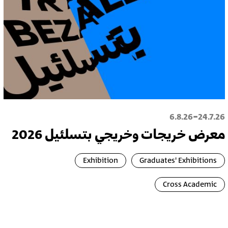
-
6.8.26
24.7.26
معرض خريجات وخريجي بتسلئيل 2026
Exhibition
Graduates' Exhibitions
Cross Academic