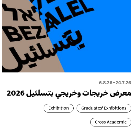
-
6.8.26
24.7.26
معرض خريجات وخريجي بتسلئيل 2026
Exhibition
Graduates' Exhibitions
Cross Academic