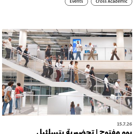
Events
Cross Academic
15.7.26
يوم مفتوح | تحضيرية بتسلئيل