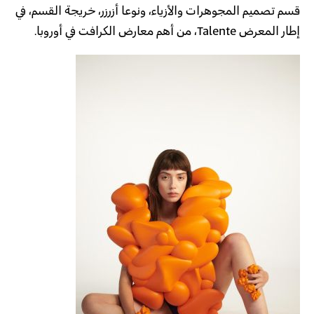
قسم تصميم المجوهرات والأزياء، ونوعا أزرزر، خريجة القسم، في
إطار المعرض Talente، من أهم معارض الكرافت في أوروبا.