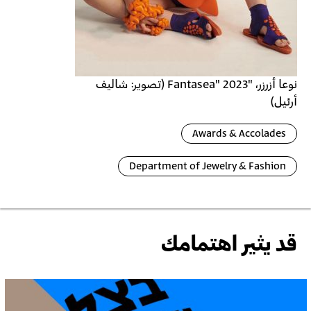
نوعا أزرزر، "Fantasea" 2023 (تصوير: شاليف
أرئيل)
Awards & Accolades
Department of Jewelry & Fashion
قد يثير اهتمامك