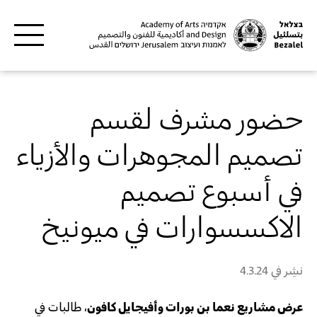
Skip to main content
حضور مشرف لقسم
تصميم المجوهرات والأزياء
في أسبوع تصميم
الاكسسوارات في ميونيخ
نشِر في
4.3.24
عرض مشاريع نعما بن بورات وأفيجايل كافون
، طالبات في