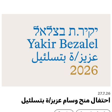
27.7.26
احتفال منح وسام عزيز/ة بتسلئيل