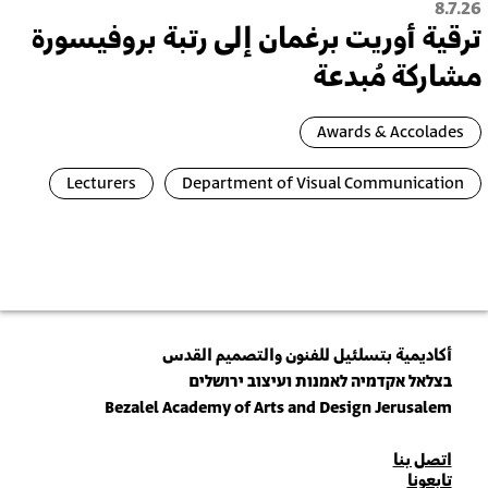
8.7.26
ترقية أُوريت برغمان إلى رتبة بروفيسورة
مشاركة مُبدعة
Awards & Accolades
Lecturers
Department of Visual Communication
أكاديمية بتسلئيل للفنون والتصميم القدس
בצלאל אקדמיה לאמנות ועיצוב ירושלים
Bezalel Academy of Arts and Design Jerusalem
للاتصال
اتصل بنا
تابعونا