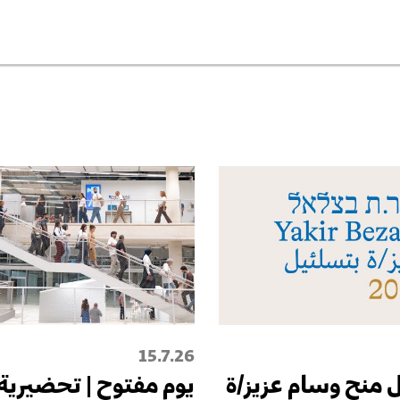
15.7.26
 منح وسام عزيز/ة
يوم مفتوح | تحضيرية