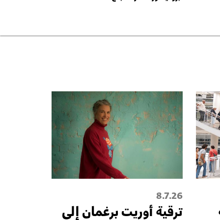
8.7.26
ترقية أُوريت برغمان إلى