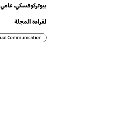
بيوتركوفسكي، عامي 
لقراءة المجلة
sual Communication