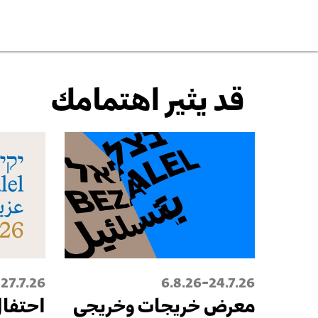
قد يثير اهتمامك
-
27.7.26
6.8.26
24.7.26
معرض خريجات وخريجي
احتفال