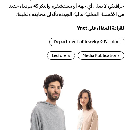
جرافيكي لا يمثل أي جهة أو مستشفى، وابتكر 45 موديل جديد
من الأقمشة القطنية عالية الجودة بألوان محايدة ولطيفة.
لقراءة المقال على Ynet
Department of Jewelry & Fashion
Lecturers
Media Publications
عرض
Image
لصور