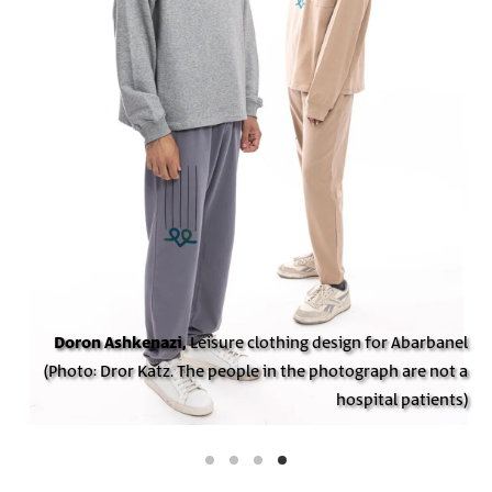
Doron Ashkenazi,
Leisure clothing design for Abarbanel
(Photo: Dror Katz. The people in the photograph are not a
hospital patients)