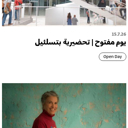
15.7.26
يوم مفتوح | تحضيرية بتسلئيل
Open Day