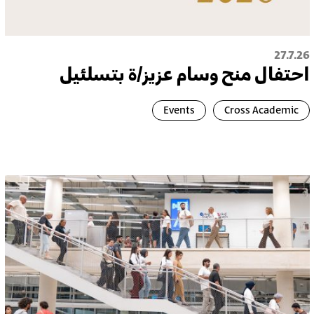
27.7.26
احتفال منح وسام عزيز/ة بتسلئيل
Events
Cross Academic