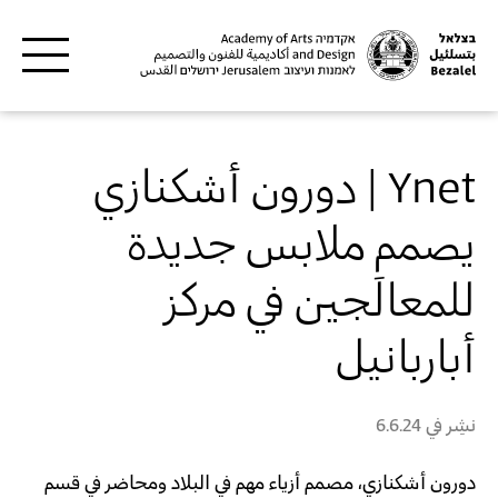
Skip to main content
Ynet | دورون أشكنازي
يصمم ملابس جديدة
للمعالَجين في مركز
أباربانيل
نشِر في
6.6.24
دورون أشكنازي
، مصمم أزياء مهم في البلاد ومحاضر في قسم