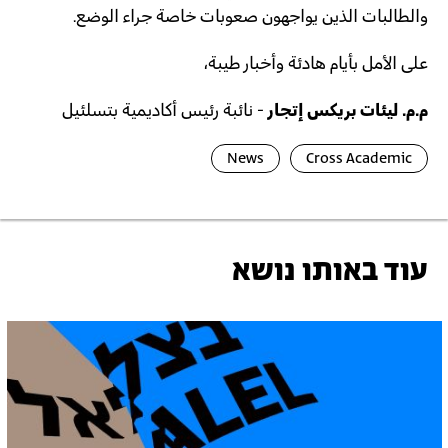
والطالبات الذين يواجهون صعوبات خاصة جراء الوضع.
على الأمل بأيام هادئة وأخبار طيبة،
م.م. ليئات بريكس إتجار
- نائبة رئيس أكاديمية بتسلئيل
News
Cross Academic
עוד באותו נושא