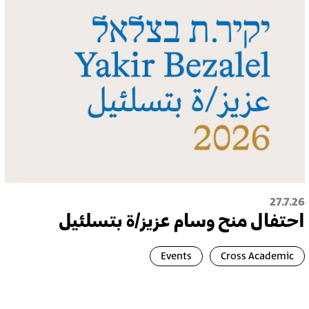
27.7.26
احتفال منح وسام عزيز/ة بتسلئيل
Events
Cross Academic