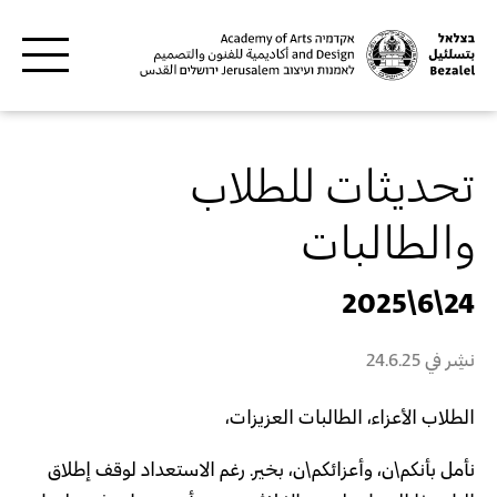
Skip to main content
تحديثات للطلاب
والطالبات
24\6\2025
نشِر في
24.6.25
الطلاب الأعزاء، الطالبات العزيزات،
نأمل بأنكم\ن، وأعزائكم\ن، بخير. رغم الاستعداد لوقف إطلاق