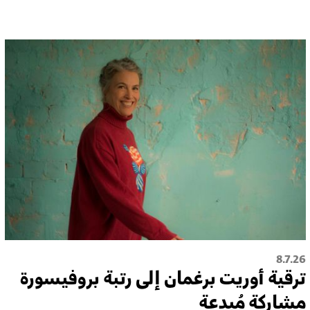
8.7.26
ترقية أُوريت برغمان إلى رتبة بروفيسورة
مشاركة مُبدعة