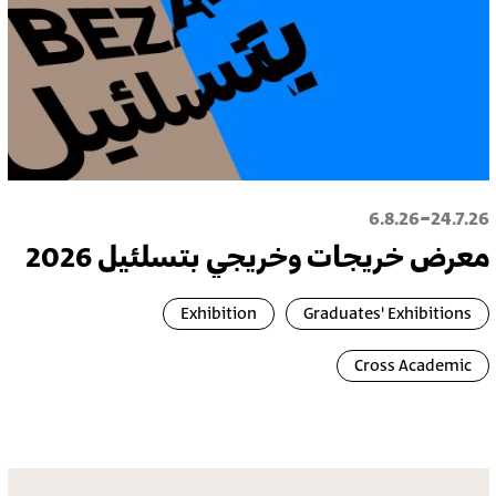
-
6.8.26
24.7.26
معرض خريجات وخريجي بتسلئيل 2026
Exhibition
Graduates' Exhibitions
Cross Academic