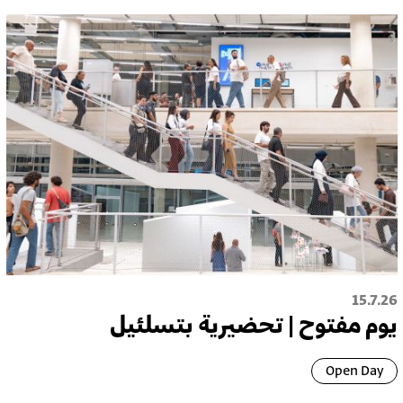
15.7.26
يوم مفتوح | تحضيرية بتسلئيل
Open Day