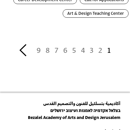
Art & Design Teaching Center
Pagination
››
9
8
7
6
5
4
3
2
1
أكاديمية بتسلئيل للفنون والتصميم القدس
בצלאל אקדמיה לאמנות ועיצוב ירושלים
Bezalel Academy of Arts and Design Jerusalem