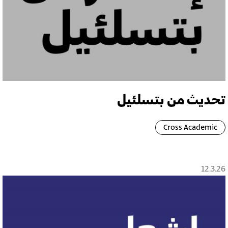
تحديث من بتسلئيل
Cross Academic
12.3.26