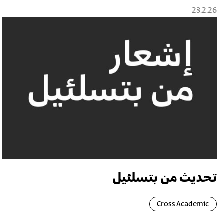
28.2.26
تحديث من بتسلئيل
Cross Academic