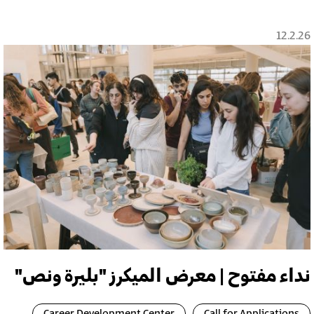
12.2.26
نداء مفتوح | معرض الميكرز "بليرة ونص"
Career Development Center
Call for Applications