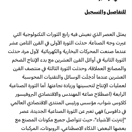
للتفاصيل والتسجيل
يمثل العصر الذي نعيش فيه رابع الثورات التكنولوجية التي
غيرت وجه الصناعة. حدثت الثورة الأولى في القرن الثامن عشر
عندما صنعت المحركات البخارية والكهربائية لأول مرة، حدثت
الثورة الثانية في أوائل القرن العشرين مع بدء الإنتاج الضخم
والمصانع العملاقة، وحدثت الثورة الثالثة في منتصف القرن
العشرين عندما أدخِلَت الوسائل والتقنيات المحوسبة
لعمليات الإنتاج لتحسينها وزيادة نجاعتها. أما الثورة الصناعية
الرابعة (اصطلاح صاغه المهندس والاقتصادي البروفيسور
كلاوس شواب، مؤسس ورئيس المنتدى الاقتصادي العالمي
في دافوس) فهي تعبر عن الثورة الصناعية الجديدة، عصر
"إنترنت الأشياء"، حيث تتواصل جميع مكونات المصنع مع
بعضها البعض: الذكاء الاصطناعي، الروبوتات، المركبات