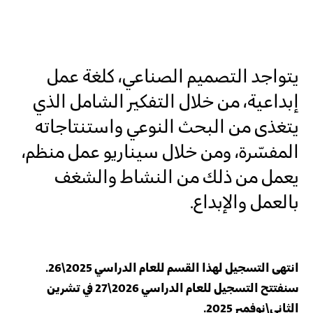
المضامين
يتواجد التصميم الصناعي، كلغة عمل
إبداعية، من خلال التفكير الشامل الذي
الرئيسية
يتغذى من البحث النوعي واستنتاجاته
المفسّرة، ومن خلال سيناريو عمل منظم،
يعمل من ذلك من النشاط والشغف
بالعمل والإبداع.
انتهى التسجيل لهذا القسم للعام الدراسي 2025\26.
سنفتتح التسجيل للعام الدراسي 2026\27 في تشرين
الثاني\نوفمبر 2025.