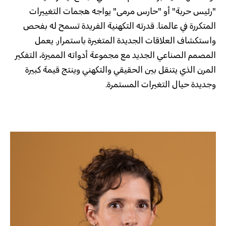
"رئيس حربة" أو "حارس مرمى" يواجه هجمات التغييرات
المتكررة في عالمنا. قدرته التكهنية الفريدة تسمح له بفحص
واستكشاف العلاقات الجديدة المتغيرة باستمرار. يعمل
المصمم الصناعي الجديد مع مجموعة أدواته المميزة، التفكير
المرن الذي يتنقل بين الحقيقي والتكهني وينتج قيمة كبيرة
وجديدة حيال التغيرات المستمرة.