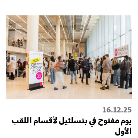
16.12.25
يوم مفتوح في بتسلئيل لأقسام اللقب
الأول