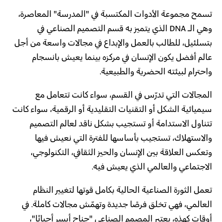
تسمح مجموعة الأدوات المكتسبة في "المدرسة" المعاصرة،
وهي الـ
DNA
الذي يتميز به قسم التصميم الصناعي في
بتسلئيل، للطالب بالعمل والإبداع في مجالات واسعة من أجل
عالم أفضل يكون الإنسان في مركزه بينما يعيش بانسجام
واحترام لبيئته الحضرية والطبيعية.
المجالات التي تدرّس في القسم، سواء كانت تتعامل مع
سيميائية الشكل أو التقنيات التقليدية أو الرقمية، سواء كانت
تتناول الاستدامة أو تستجيب بشكل ناقد لعالم التصميم
والاستهلاك، تستجيب بأساسها للفترة التي نعيش فيها
وتعكس العلاقة بين الإنسان والحيز الثقافي، التكنولوجي،
الاجتماعي والعالمي الذي يعيش فيه.
تعمل الثورة الصناعية الحالية بكامل قوتها لتغيير النظام
العالمي، فهي تخلق فرصًا جديدة وتهمّش مجالات كاملة. في
أوقات كهذه، يعتبر المصمم الصناعي "جناح أيسر أحيانًا"،