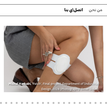
من نحن
اتصل\ي بنا
المعرض
الرئيسي
Michal Harkabi,
'Patch', Final project, Department of Industrial
Design, 2024 (Photography: Omer Dolev)