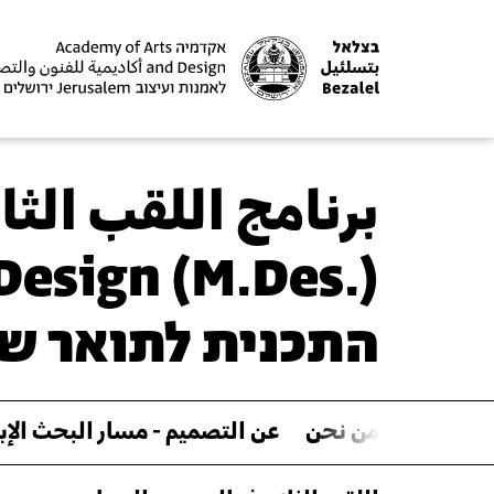
برنامج اللقب الث
Design (M.Des.)
התכנית לתואר שנ
من نحن
عن التصميم - مسار البحث الإب