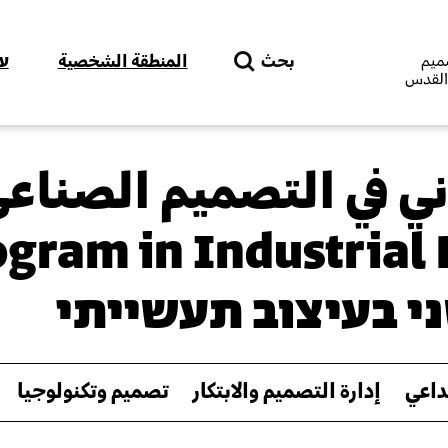
Skip to main content
بحث
المنطقة الشخصية
ע
اني في التصميم الصناع
ogram in Industrial 
י בעיצוב תעשייתי
داعي
إدارة التصميم والابتكار
تصميم وتكنولوجيا