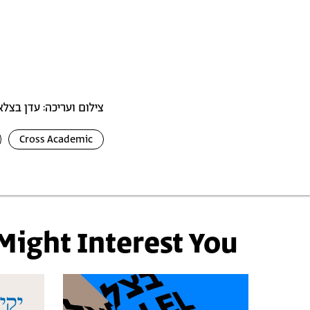
צילום ועריכה: עדן בצל
Cross Academic
Might Interest You