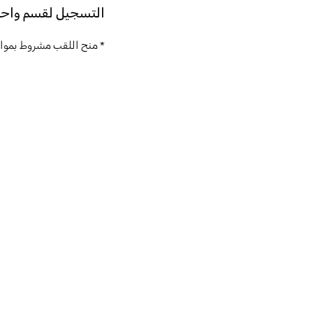
التسجيل لقسم واحد، وتخفيض بقيمة 0
* منح اللقب مشروط بموافق