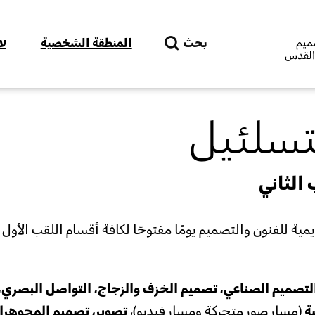
Skip to main content
بحث
المنطقة الشخصية
ע
تسلئيل
 الثاني
ية للفنون والتصميم يومًا مفتوحًا لكافة أقسام اللقب الأول 
لتصميم الصناعي، تصميم الخزف والزجاج، التواصل البصري،
شة
(مسار صور متحركة ومسار فيديو)،
تصوير، تصميم المجوهرا