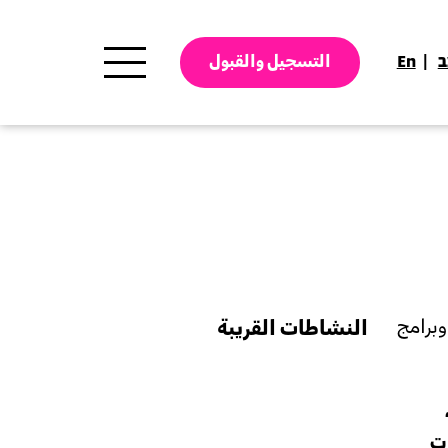
ב
En
التسجيل والقبول
وبرامج
النشاطات القريبة
ت