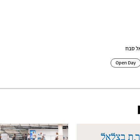
אל סבח
Open Day