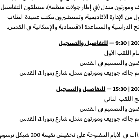
 ومورتون مندل (في إطار جولات منظمة)، ستتلقون التفاصيل
 من الإدارة الأكاديمية، وتستشيرون مكتب عميدة الطلاب
َح الدراسية والمساعدة الاقتصادية والإسكانية في القدس.
للتفاصيل والتسجيل
ام اللقب الأول
فنون والتصميم في القدس
اك، جوزيف ومورتون مندل، شارع زمورا 1، القدس
للتفاصيل والتسجيل
ج اللقب الثاني
فنون والتصميم في القدس
اك، جوزيف ومورتون مندل، شارع زمورا 1، القدس
سيحصل المسجلون\ات في الأيام المفتوحة على تخفيض بقيمة 200 شيكل برسوم