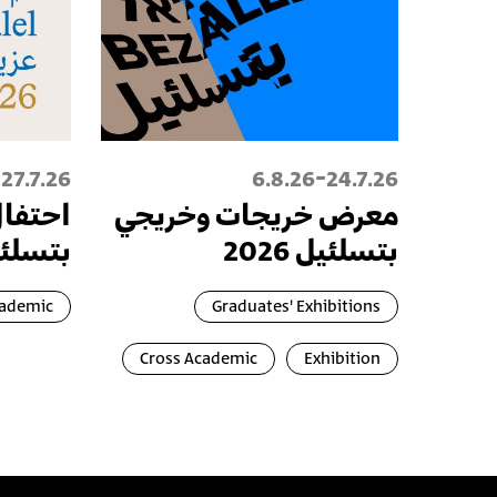
-
27.7.26
6.8.26
24.7.26
معرض خريجات وخريجي
احتفال
بتسلئيل 2026
بتسلئ
cademic
Graduates' Exhibitions
Cross Academic
Exhibition