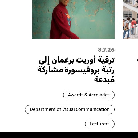
8.7.26
ترقية أُوريت برغمان إلى
رتبة بروفيسورة مشاركة
مُبدعة
Awards & Accolades
Department of Visual Communication
Lecturers