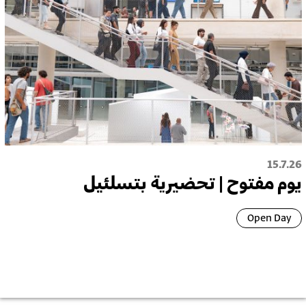
15.7.26
يوم مفتوح | تحضيرية بتسلئيل
Open Day