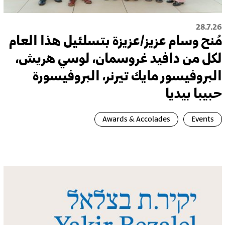
28.7.26
مُنح وسام عزيز/عزيزة بتسلئيل هذا العام
لكل من دافيد غروسمان، لوسي هريش،
البروفيسور مايك تيرنر، البروفيسورة
حبيبا بيديا
Awards & Accolades
Events