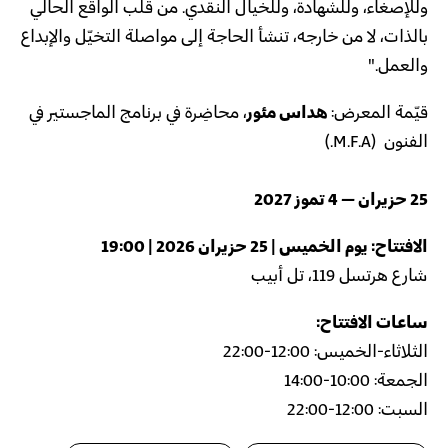
وللإصغاء، وللشهادة، وللخيال النقدي. من قلب الواقع الحالي
بالذات، لا من خارجه، تنشأ الحاجة إلى مواصلة التخيّل والإبداع
والعمل."
قيّمة المعرض:
هداس مئور
، محاضِرة في برنامج الماجستير في
الفنون (M.F.A.)
25 حزيران – 4 تموز 2027
الافتتاح: يوم الخميس | 25 حزيران 2026 | 19:00
شارع هرتسل 119، تل أبيب
ساعات الافتتاح:
الثلاثاء-الخميس: 12:00-22:00
الجمعة: 10:00-14:00
السبت: 12:00-22:00