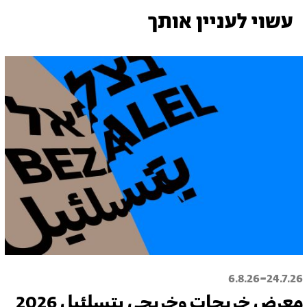
עשוי לעניין אותך
-
6.8.26
24.7.26
معرض خريجات وخريجي بتسلئيل 2026