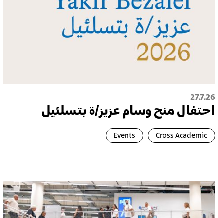
27.7.26
احتفال منح وسام عزيز/ة بتسلئيل
Events
Cross Academic