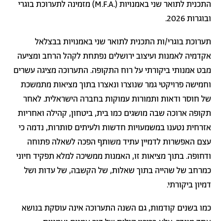
התכנית לתואר שני באמנויות (.M.F.A) מזמינה לתערוכת בוגרי
ובוגרות 2026.
תערוכת בוגרי/ות התכנית לתואר שני באמנויות בבצלאל
אקדמיה לאמנות ועיצוב ירושלים נפתחת לקהל הרחב ומציעה
מבט אמנותי ביקורתי על רוח התקופה. התערוכה מציגה עשרים
וחמישה פרויקטי גמר שנוצרו ונאצרו בתוך מציאות מתמשכת
של חוסר ודאות ותמורות עמוקות בחברה הישראלית. לאחר
תקופה ארוכה שבה מושגים כמו בית, ביטחון, קהילה ואחריות
אזרחית נטענו במשמעויות חדשות ולעיתים סותרות, נדמה כי
עצם האפשרות לדמיין עתיד משותף הפכה לשאלה פתוחה
ודחופה. בתוך מציאות זו, האמנות ממשיכה למלא תפקיד חיוני
כמרחב של שהייה בתוך שאלות, של הקשבה, של עדות ושל
דמיון ביקורתי.
כמו בשנים קודמות, גם השנה התערוכה אינה עוסקת בנושא