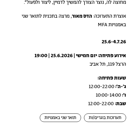
מחוצה לה, נוצר הצורך להמשיך לדמיין, ליצור ולפעול".
אוצרת התערוכה:
הדס מאור
, מרצה בתכנית לתואר שני
באמנויות MFA
25.6-4.7.26
אירוע פתיחה: יום חמישי | 25.6.2026 | 19:00
הרצל 119, תל אביב
שעות פתיחה:
ג'-ה':
12:00-22:00
ו':
10:00-14:00
שבת:
12:00-22:00
תערוכות בוגרים/ות
תואר שני באמנויות