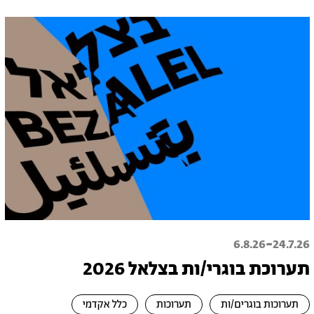
-
6.8.26
24.7.26
תערוכת בוגרי/ות בצלאל 2026
תערוכות בוגרים/ות
תערוכות
כלל אקדמי