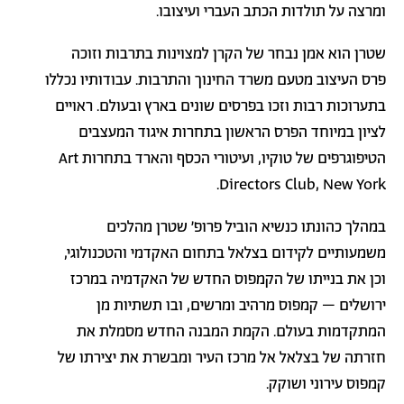
ומרצה על תולדות הכתב העברי ועיצובו
.
שטרן הוא אמן נבחר של הקרן למצוינות בתרבות וזוכה
פרס העיצוב מטעם משרד החינוך והתרבות.
עבודותיו נכללו
בתערוכות רבות וזכו בפרסים שונים בארץ ובעולם. ראויים
לציון במיוחד הפרס הראשון בתחרות איגוד המעצבים
הטיפוגרפים של טוקיו, ועיטורי הכסף והארד בתחרות
Art
.
Directors Club, New York
במהלך כהונתו כנשיא הוביל פרופ' שטרן מהלכים
משמעותיים לקידום בצלאל בתחום האקדמי והטכנולוגי,
וכן את בנייתו של הקמפוס החדש של האקדמיה במרכז
ירושלים – קמפוס מרהיב ומרשים, ובו תשתיות מן
המתקדמות בעולם. הקמת המבנה החדש מסמלת את
חזרתה של בצלאל אל מרכז העיר ומבשרת את יצירתו של
קמפוס עירוני ושוקק.