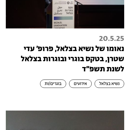
20.5.25
נאומו של נשיא בצלאל, פרופ׳ עדי
שטרן, בטקס בוגרי ובוגרות בצלאל
לשנת תשפ״ד
נשיא בצלאל
אירועים
בוגרים/ות