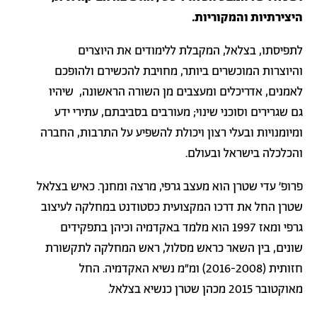
היצירתיות והמקוריות
.
לתפיסתו, בצלאל, המקבלת ללימודים את היוצרים
והיוצרות המוכשרים ביותר, מחויבת להכשירם ולהופכם
לאמנים, אדריכלים ומעצבים מן השורה הראשונה, שיהיו
גם שגרירים וסוכני שינוי; מעורבים בסביבתם, עתירי ידע
ומיומנויות ובעלי רצון ויכולת להשפיע על התרבות, החברה
והכלכלה בישראל ובעולם.
פרופ׳ עדי שטרן הוא מעצב גרפי, מרצה ומחנך. כאיש בצלאל
שטרן החל את דרכו המקצועית כסטודנט במחלקה לעיצוב
גרפי ומאז 1997 הוא מלמד באקדמיה וכיהן בתפקידים
שונים, בין השאר כראש מסלול, ראש המחלקה לתקשורת
חזותית (2016-2008) ומ״מ נשיא האקדמיה. החל
מאוקטובר 2015 מכהן שטרן כנשיא בצלאל.