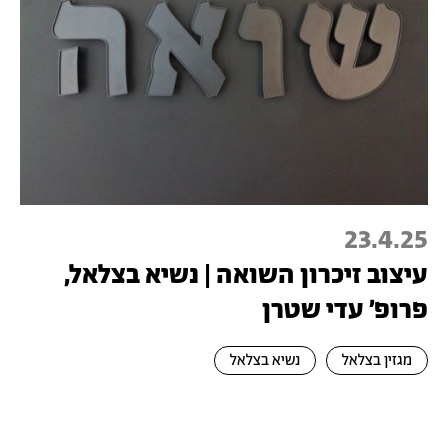
23.4.25
עיצוב זיכרון השואה | נשיא בצלאל,
פרופ' עדי שטרן
מגזין בצלאל
נשיא בצלאל