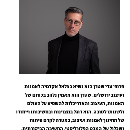
פרופ׳ עדי שטרן הוא נשיא בצלאל אקדמיה לאמנות
ועיצוב ירושלים. שטרן הוא מאמין נלהב בכוחם של
האמנות, העיצוב והאדריכלות להשפיע על העולם
ולשנותו לטובה. הוא דוגל במצוינות ובחשיבותו וייחודו
של החינוך לאמנות ועיצוב, במטרה לקדם פיתוח
ושכלול של המבט הפלורליסטי, החשיבה הביקורתית,