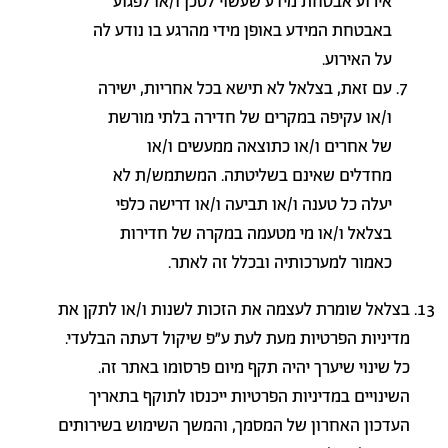
אירוע אבטחת מידע שעשוי לסכן ו/או לפגוע
באבטחת המידע באופן מידי מהרגע בו נודע לה
על האירוע
.
עם זאת, בצלאל לא תישא בכל אחריות, ישירה
ו/או עקיפה במקרים של חדירה בלתי מורשת
של אחרים ו/או כתוצאה ממעשים ו/או
מחדלים שאינם בשליטתה. המשתמש/ת לא
יעלה כל טענה ו/או תביעה ו/או דרישה כלפי
בצלאל ו/או מי מטעמה במקרה של חדירות
כאמור למערכותיה ובכלל זה לאתר
.
בצלאל שומרת לעצמה את הזכות לשנות ו/או לתקן את
מדיניות הפרטיות מעת לעת ע"פ שיקול דעתה הבלעדי.
כל שינוי שיערך יהיה תקף מיום פרסומו באתר זה.
השינויים במדיניות הפרטיות ייכנסו לתוקף בתאריך
העדכון האחרון של המסמך, והמשך השימוש בשירותים