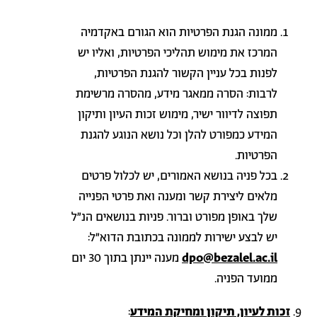
ממונה הגנת הפרטיות הוא הגורם באקדמיה
המרכז את מימוש תהליכי הפרטיות, ואליו יש
לפנות בכל עניין הקשור להגנת הפרטיות,
לרבות: הסרה ממאגר מידע, מהסרה מרשימת
תפוצה לדיוור ישיר, מימוש זכות העיון ותיקון
המידע כמפורט להלן וכל נושא הנוגע להגנת
הפרטיות.
בכל פניה בנושא האמורים, יש לכלול פרטים
מלאים ליצירת קשר ומענה ואת פרטי הפנייה
שלך באופן מפורט וברור. פניות בנושאים הנ"ל
יש לבצע ישירות לממונה בכתובת הדוא"ל:
dpo@bezalel.ac.il
מענה יינתן בתוך 30 יום
ממועד הפניה.
זכות לעיון, תיקון ומחיקת המידע
: