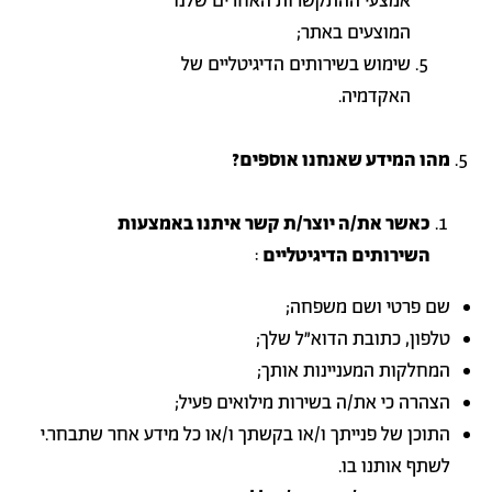
אמצעי ההתקשרות האחרים שלנו
המוצעים באתר;
שימוש בשירותים הדיגיטליים של
האקדמיה.
מהו המידע שאנחנו אוספים?
כאשר
את/ה יוצר/ת
קשר איתנו באמצעות
השירותים הדיגיטליים
:
שם פרטי ושם משפחה;
טלפון, כתובת הדוא"ל שלך;
המחלקות המעניינות אותך;
הצהרה כי את/ה בשירות מילואים פעיל;
התוכן של פנייתך ו/או בקשתך ו/או כל מידע אחר שתבחר.י
לשתף אותנו בו.