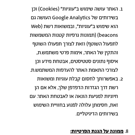
האתר עושה שימוש
ב"עוגיות
"
(Cookies)
וכן
בשירותים של
Google Analytics
העושה גם
הוא שימוש ב"עוגיות", ובמשואות רשת (
Web
beacons
) (תמונות גרפיות קטנות המשמשות
לתפעול השוטף) וזאת לצורך תפעולו השוטף
והתקין של האתר, אימות פרטי משתמש.ת,
איסוף נתונים סטטיסטים, אבטחת מידע וכן
לצורכי התאמת האתר להעדפות המשתמש.ת.
באפשרותך לחסום קבלת עוגיות ומשואות
רשת דרך הגדרות הדפדפן שלך, אלא אם הן
חיוניות למניעת הונאה או לאבטחת האתר. עם
זאת, חסימתן עלולה לפגוע בחוויית השימוש
בשירותים הדיגיטליים.
ממונה על הגנת הפרטיות: