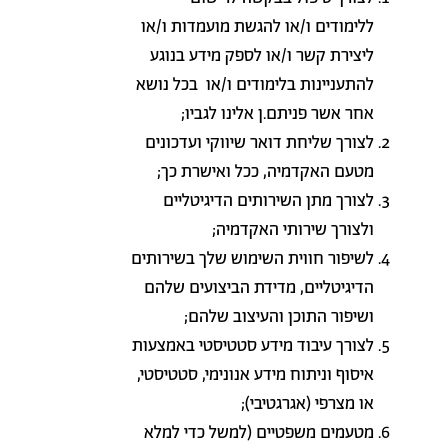
ללימודים ו/או להגשת מועמדות ו/או
ליצירת קשר ו/או לספק מידע בנוגע
להתעניינות בלימודים ו/או בכל נושא
אחר אשר פניתם.ן אלינו לגביו;
לצורך שליחת דואר שיווקי ועדכונים
מטעם האקדמיה, ככל ואישרת כך;
לצורך מתן השירותים הדיגיטליים
ולצורך שירותי האקדמיה;
לשיפור חווית השימוש שלך בשירותים
הדיגיטליים, מדידת הביצועים שלהם
ושיפור התוכן והעיצוב שלהם;
לצורך עיבוד מידע סטטיסטי באמצעות
איסוף וניתוח מידע אנונימי, סטטיסטי,
או מצרפי (אגרגטיבי);
מטעמים משפטיים (למשל כדי למלא