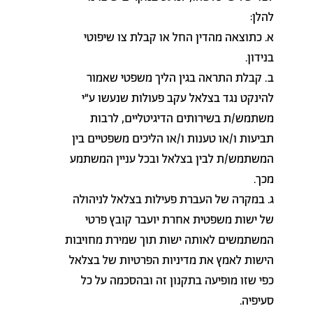
להלן
:
א. כתוצאה מהדין החל או קבלת צו שיפוטי
בנידון
.
ב. קבלת התראה בגין הליך משפטי שאמור
להינקט נגד בצלאל עקב פעולות שנעשו ע"י
משתמש/ת בשירותים הדיגיטליים, לרבות
תביעות ו/או טענות ו/או הליכים משפטיים בין
המשתמש/ת לבין בצלאל ובכל עניין המשתמע
מכך
.
ג. במקרה של העברת פעילות בצלאל לניהולה
של ישות משפטית אחרת יועבר קובץ פרטי
המשתמשים לאותה ישות תוך שמירת מחויבות
הישות לאמץ את מדיניות הפרטיות של בצלאל
כפי שזו מופיעה בתקנון זה ובהסכמה על כל
סעיפיה
.