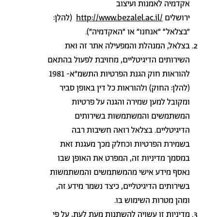
אקדמיה לאמנות ועיצוב
ירושלים
http://www.bezalel.ac.il/
(להלן:
"בצלאל" "אנחנו" או "האקדמיה").
בצלאל, המנהלת והמפעילה אתר זה ואת
השירותים הדיגיטליים, מחויבת לפעול בהתאם
להוראות חוק הגנת הפרטיות התשמ"א- 1981
(להלן: החוק) ולהוראות כל דין באופן סביר
ומקובל למען שמירה והגנה על פרטיות
המשתמשים והמשתמשות בשירותים
הדיגיטליים. בצלאל רואה חשיבות רבה
בשמירת הפרטיות וכחלק מכך מעגנת זאת
במסמך מדיניות זה, המפרט את האופן שבו
נאסף מידע אישי מהמשתמשים והמשתמשות
בשירותים הדיגיטליים, כיצד נשמר מידע זה,
ומהן מטרות השימוש בו.
מדיניות זו עשויה להשתנות מעת לעת, על פי