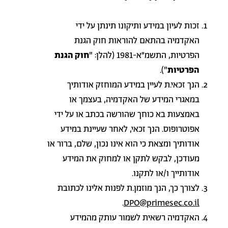
זכות לעיון במידע ותיקונו תינתן על ידי
האקדמיה בהתאם להוראות חוק הגנת
הפרטיות, התשמ"א-1981 (להלן: "
חוק הגנת
הפרטיות
")
.
הנך זכאי.ת לעיין במידע המוחזק אודותיך
במאגרי המידע של האקדמיה, בעצמך או
באמצעות בא כוחך שהורשה בכתב או על ידי
אפוטרופוס. הנך זכאי, לאחר שעיינת במידע
אודותיך ומצאת כי הוא אינו נכון, שלם, ברור או
מעודכן, לבקש לתקן או למחוק את המידע
אודותייך ו/או לתקנו.
לצורך כך, הנך מוזמן.ת לפנות אלינו לכתובת
.
DPO@primesec.co.il
האקדמיה רשאית לשמור עותק מהמידע