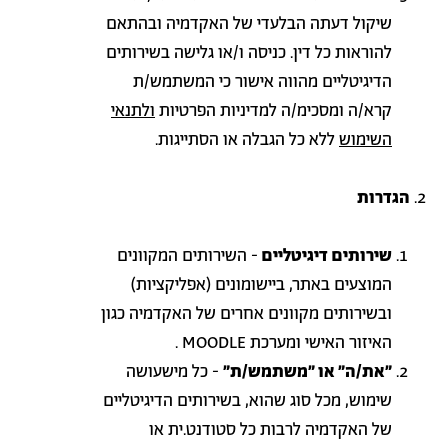
שיקול דעתה הבלעדי של האקדמיה ובהתאם
להוראות כל דין. כניסה ו/או גלישה בשירותים
הדיגיטליים מהווה אישור כי המשתמש/ת
קרא/ה ומסכימ/ה למדיניות הפרטיות
ולתנאי
השימוש
ללא כל הגבלה או הסתייגות.
הגדרות
שירותים דיגיטליים
- השירותים המקוונים
המוצעים באתר, ביישומונים (אפליקציות)
ובשירותים מקוונים אחרים של האקדמיה כגון
האיזור האישי ומערכת
MOODLE
.
"את/ה" או "משתמש/ת"
- כל מישעושה
שימוש, מכל סוג שהוא, בשירותים הדיגיטליים
של האקדמיה לרבות כל סטודנט.ית או