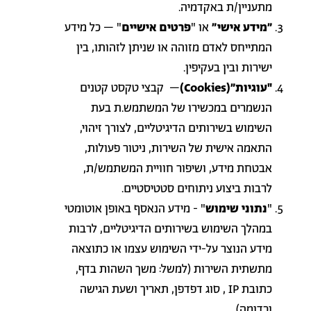
מתעניין/ת באקדמיה.
"מידע אישי"
או "
פרטים אישיים
" – כל מידע
המתייחס לאדם מזוהה או שניתן לזהותו, בין
ישירות ובין בעקיפין
.
"
עוגיות"
(Cookies)
–
קבצי טקסט קטנים
הנשמרים במכשירו של המשתמש.ת בעת
השימוש בשירותים הדיגיטליים, לצורך זיהוי,
התאמה אישית של השירות, ניטור פעולות,
אבטחת מידע, ושיפור חוויית המשתמש/ת,
לרבות ביצוע ניתוחים סטטיסטיים
.
"
נתוני
שימוש
" - מידע הנאסף באופן אוטומטי
במהלך השימוש בשירותים הדיגיטליים, לרבות
מידע הנוצר על-ידי השימוש עצמו או כתוצאה
מתשתית השירות
(למשל: משך השהות בדף,
כתובת
IP
,
סוג דפדפן, תאריך ושעת הגישה
וכדומה).