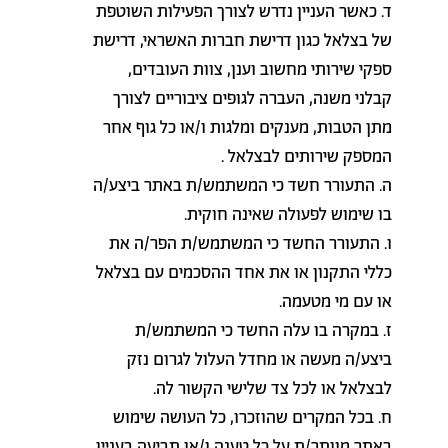
ד. כאשר העניין נדרש לצורך הפעילות השוטפת
של בצלאל כגון דרישת חברות האשראי, דרישת
ספקי שירותי מחשוב וענן, צוות העובדים,
קבלני משנה, העברה לגופים ציבוריים לצורך
מתן הטבות, מענקים ומלגות ו/או כל גוף אחר
המספק שירותים לבצלאל
.
ה. התעורר חשד כי המשתמש/ת באתר ביצע/ה
בו שימוש לפעולה שאינה חוקית
.
ו. התעורר החשד כי המשתמש/ת הפר/ה את
כללי התקנון או את אחד ההסכמים עם בצלאל
או עם מי מטעמה
.
ז. במקרה בו עלה החשד כי המשתמש/ת
ביצע/ה מעשה או מחדל העלול לגרום נזק
לבצלאל או לכל צד שלישי הקשור לה
.
ח. בכל המקרים שהוזכרו, כל העושה שימוש
באתר מוותר/ת על כל טענה ו/או תביעה בעניין
.