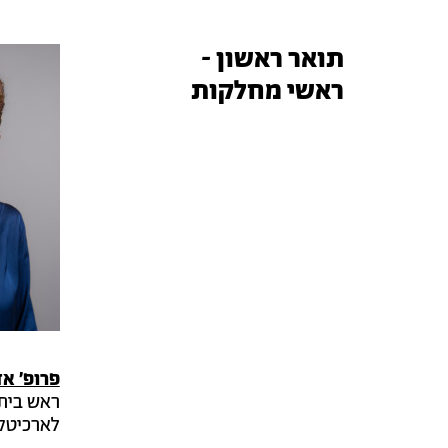
תואר ראשון -
ראשי מחלקות
פרופ' אד
ראש בית
לארכיטק