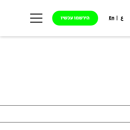
ع
En
הירשמו עכשיו