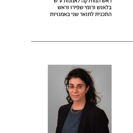
ראש המחלקה לאמנות ע"ש
בלאנש ורומי שפירו וראש
התכנית לתואר שני באמנויות