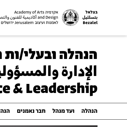
הנהלה ובעלי/ות 
الإدارة والمسؤول
e & Leadership
הנהלה
ועד מנהל
חבר נאמנים
הנהל