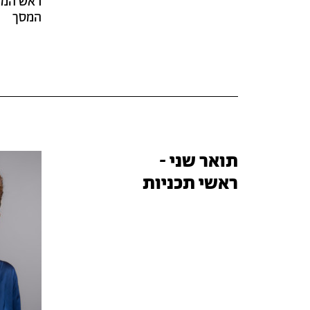
ראש המח
המסך
תואר שני -
ראשי תכניות