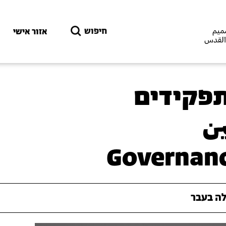
דילוג לתוכן העיקרי
חיפוש
אזור אישי
תפקידים
ين
Governanc
ה בעבר