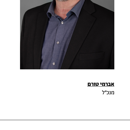
אברמי טורם
מנכ״ל