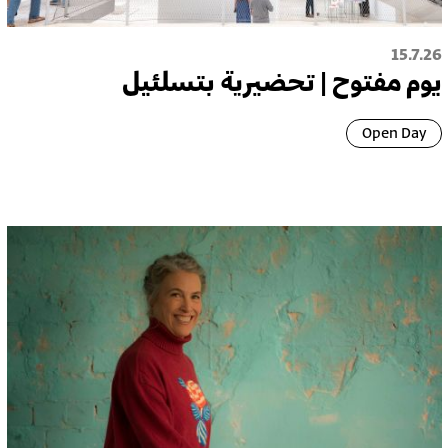
15.7.26
يوم مفتوح | تحضيرية بتسلئيل
Open Day