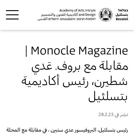
Skip to main content
Monocle Magazine |
مقابلة مع بروف. عَدي
شطيرن، رئيس أكاديمية
بتسلئيل
نشِر في
28.2.23
رئيس بتسلئيل، البروفيسور عدي ستيرن ، في مقابلة مع المجلة