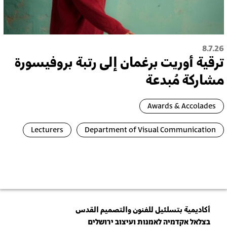
8.7.26
ترقية أُوريت برغمان إلى رتبة بروفيسورة
مشاركة مُبدعة
Awards & Accolades
Lecturers
Department of Visual Communication
أكاديمية بتسلئيل للفنون والتصميم القدس
בצלאל אקדמיה לאמנות ועיצוב ירושלים