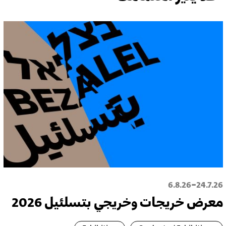
-
6.8.26
24.7.26
معرض خريجات وخريجي بتسلئيل 2026