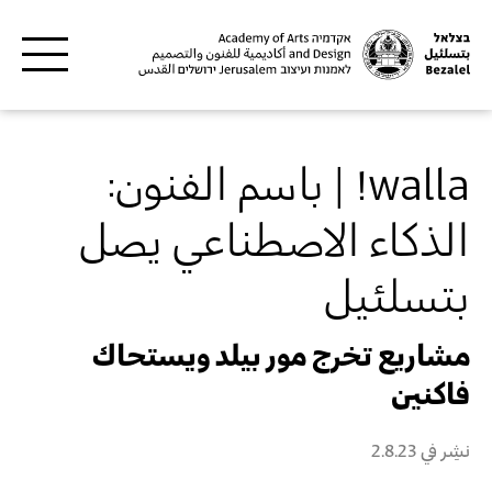
Skip to main content
walla! | باسم الفنون:
الذكاء الاصطناعي يصل
بتسلئيل
مشاريع تخرج مور بيلد ويستحاك
فاكنين
نشِر في
2.8.23