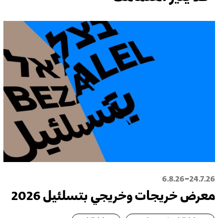
-
6.8.26
24.7.26
معرض خريجات وخريجي بتسلئيل 2026