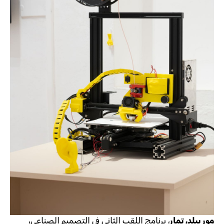
مور بيلد، تمار
، برنامج اللقب الثاني في التصميم الصناعي،