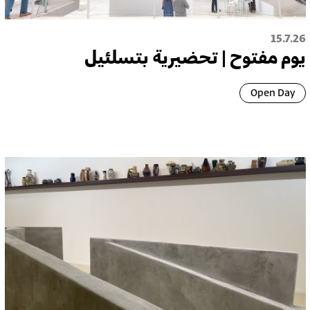
15.7.26
يوم مفتوح | تحضيرية بتسلئيل
Open Day