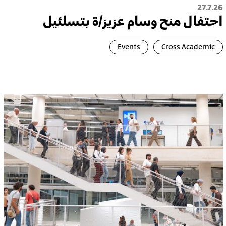
27.7.26
احتفال منح وسام عزيز/ة بتسلئيل
Events
Cross Academic