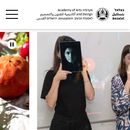
Skip to main content
كاديمية
تسلئيل
لفنون
التصميم
لقدس