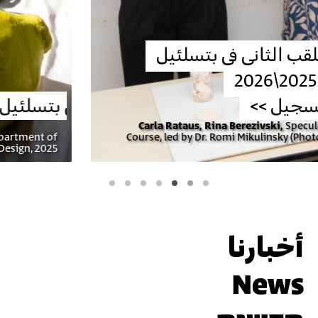
معارض خريجّي بتسلئيل 2025 >>
Tal Levin,
'Memento mori', final project, Department of
Ceramics and Glass Design, 2025
أخبارنا
News