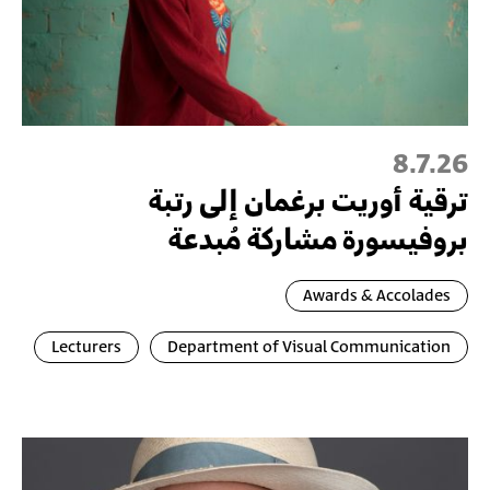
8.7.26
ترقية أُوريت برغمان إلى رتبة
بروفيسورة مشاركة مُبدعة
Awards & Accolades
Lecturers
Department of Visual Communication