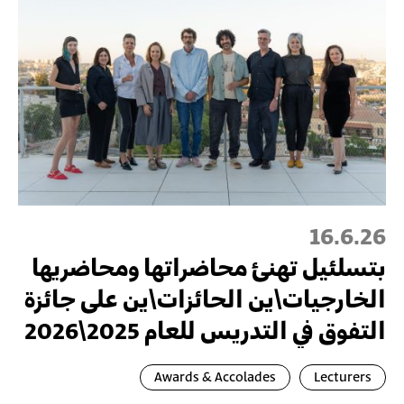
16.6.26
بتسلئيل تهنئ محاضراتها ومحاضريها
الخارجيات\ين الحائزات\ين على جائزة
التفوق في التدريس للعام 2025\2026
Awards & Accolades
Lecturers