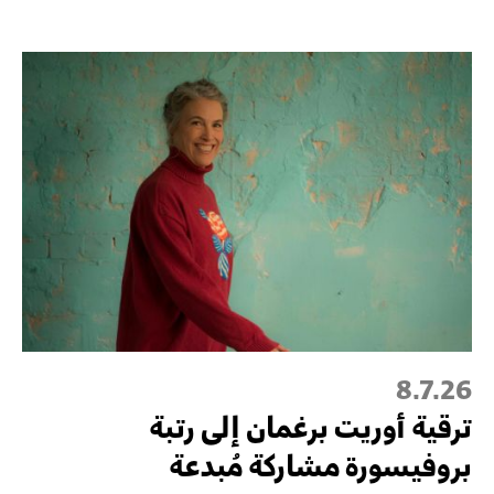
8.7.26
ترقية أُوريت برغمان إلى رتبة
بروفيسورة مشاركة مُبدعة