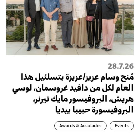
28.7.26
مُنح وسام عزيز/عزيزة بتسلئيل هذا
العام لكل من دافيد غروسمان، لوسي
هريش، البروفيسور مايك تيرنر،
البروفيسورة حبيبا بيديا
Awards & Accolades
Events