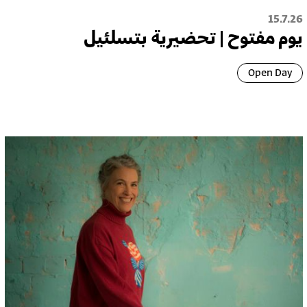
15.7.26
يوم مفتوح | تحضيرية بتسلئيل
Open Day