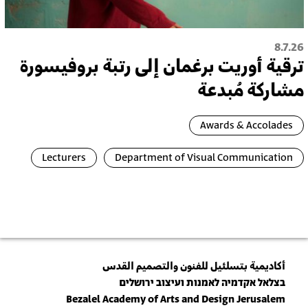
8.7.26
ترقية أُوريت برغمان إلى رتبة بروفيسورة
مشاركة مُبدعة
Awards & Accolades
Lecturers
Department of Visual Communication
أكاديمية بتسلئيل للفنون والتصميم القدس
בצלאל אקדמיה לאמנות ועיצוב ירושלים
Bezalel Academy of Arts and Design Jerusalem