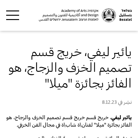
Skip to main content
يائير ليفي، خريج قسم
تصميم الخزف والزجاج، هو
الفائز بجائزة "ميلا"
نشِر في
8.12.23
يائير ليفي
، خريج قسم خريج قسم تصميم الخزف والزجاج، هو
الفائز بجائزة "ميلا" لفنان\ة شاب\ة في مجال الفن الخزفي.