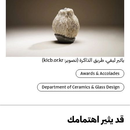
يائير ليفي، طريق الذاكرة (تصوير: kicb.or.kr)
Awards & Accolades
Department of Ceramics & Glass Design
قد يثير اهتمامك