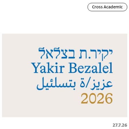
Cross Academic
27.7.26