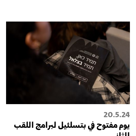
20.5.24
يوم مفتوح في بتسلئيل لبرامج اللقب