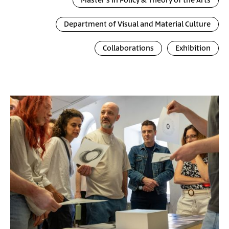
Master's in Policy & Theory of the Arts
Department of Visual and Material Culture
Collaborations
Exhibition