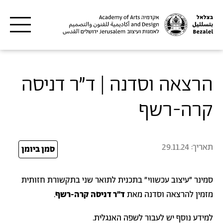
דילוג לתוכן העיקרי
הרצאה וסדנה | ד״ר דניסה
קרה-רשף
תאריך:
29.11.24
24
סמן ביומן
סמינר ״עיצוב עכשווי״ בתכנית לתואר שני בתקשורת חזותית
מזמין להרצאה וסדנה מאת
ד״ר דניסה קרה-רשף
.
למידע נוסף יש לעבור לשפה האנגלית.