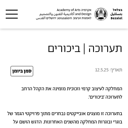
דילוג לתוכן העיקרי
תערוכה | ביכורים
תאריך:
12.5.25
25
סמן ביומן
המחלקה לעיצוב קרמי וזכוכית מזמינה את הקהל הרחב
לתערוכה ׳ביכורים׳.
בתערוכה זו מוצגים אובייקטים נבחרים מתוך פרויקטי הגמר של
בוגרי ובוגרות המחלקה מהשנים האחרונות. הדגש הושם על