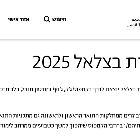
דילוג לתוכן העיקרי
חיפוש
אזור אישי
בצלאל 2025
 בצלאל יוצאת לדרך בקמפוס ג'ק, ג'וזף ומורטון מנדל, בלב מרכז
בוגרים ממחלקות התואר הראשון ולראשונה גם מתכניות התוא
ותיהם/ן ברחבי הקמפוס שיהפוך למשך כשבועיים ממרחב לימודי