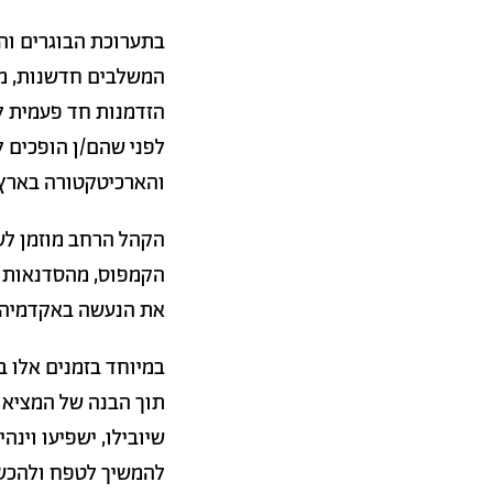
בתערוכת הבוגרים והב
המשלבים חדשנות, מחק
הזדמנות חד פעמית לה
לפני שהם/ן הופכים ל
והארכיטקטורה בארץ 
הקהל הרחב מוזמן ל
הקמפוס, מהסדנאות ו
את הנעשה באקדמיה ב
במיוחד בזמנים אלו ב
תוך הבנה של המציאות
שיובילו, ישפיעו וינ
להמשיך לטפח ולהכשי