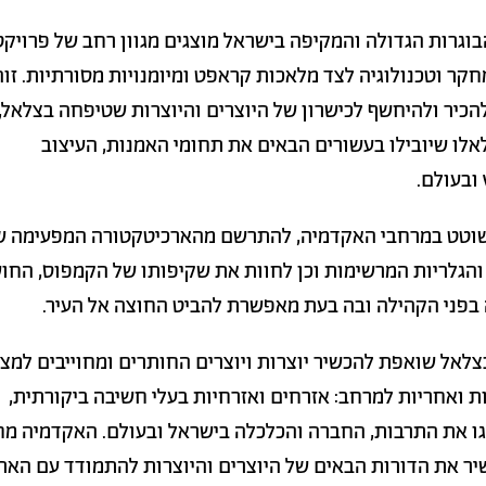
וגרות הגדולה והמקיפה בישראל מוצגים מגוון רחב של פרויקט
ר וטכנולוגיה לצד מלאכות קראפט ומיומנויות מסורתיות. זוה
כיר ולהיחשף לכישרון של היוצרים והיוצרות שטיפחה בצלאל, 
אלו שיובילו בעשורים הבאים את תחומי האמנות, העיצוב
ובעולם.
שוטט במרחבי האקדמיה, להתרשם מהארכיטקטורה המפעימה ש
הגלריות המרשימות וכן לחוות את שקיפותו של הקמפוס, החו
פני הקהילה ובה בעת מאפשרת להביט החוצה אל העיר.
צלאל שואפת להכשיר יוצרות ויוצרים החותרים ומחוייבים למצוי
 ואחריות למרחב: אזרחים ואזרחיות בעלי חשיבה ביקורתית,
היגו את התרבות, החברה והכלכלה בישראל ובעולם. האקדמיה מח
ר את הדורות הבאים של היוצרים והיוצרות להתמודד עם האת