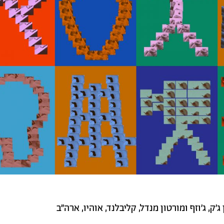
ק, ג'וזף ומורטון מנדל, קליבלנד, אוהיו, ארה"ב