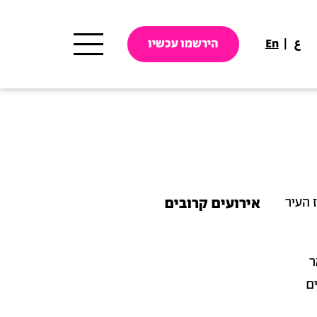
ع
En
הירשמו עכשיו
 העיר
אירועים קרובים
ר
ם