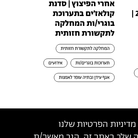
אחרי הפיצוץ | סדנת
טכנופיאודליזם 2026 |
קולאז׳ים בתערוכת
בוגרי/ות המחלקה
לתקשורת חזותית
המחלקה לתקשורת חזותית
תערוכות בוגרים/ות
אירועים
אגף עידן ובתיה עופר לאמנות
מדיניות הפרטיות שלנו
שה שלך באתר זה, הנך מאשר/ת