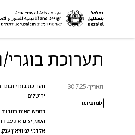
תערוכת בוגרי/ות 
תאריך:
30.7.25
תערוכת בוגרי ובוגרות
ירושלים.
סמן ביומן
25
כחמש מאות בוגרות ו
השני, יציגו את עבוד
אקדמי למוזיאון ענק.