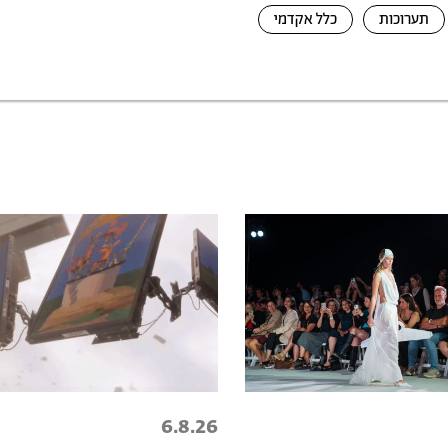
תערוכות
כלל אקדמי
6.8.26