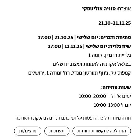
אוצרת:
סוניה אוליטסקי
21.10-21.11.25
פתיחה ודברים: יום שלישי | 21.10.25 | 17:00
שיח גלריה: יום שלישי | 11.11.25 | 17:00
גלריית רו גרין, קומה 1
בצלאל אקדמיה לאמנות ועיצוב ירושלים
קמפוס ג׳ק, ג׳וזף ומורטון מנדל, רח׳ זמורה 1, ירושלים
שעות פתיחה:
ימים א׳-ה׳ - 10:00-20:00
יום ו׳ 10:00-13:00
תודה מיוחדת לע.ר. הדפסות על תמיכתם הנדיבה בהפקת התערוכה.
המחלקה לתקשורת חזותית
תערוכות
מרצים/ות