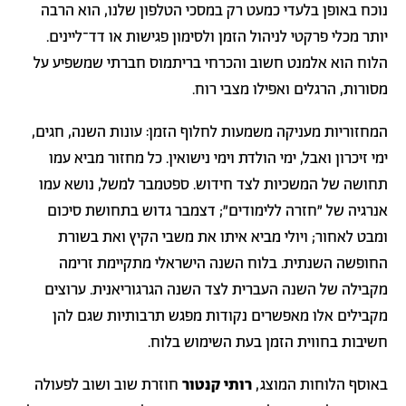
נוכח באופן בלעדי כמעט רק במסכי הטלפון שלנו, הוא הרבה
יותר מכלי פרקטי לניהול הזמן ולסימון פגישות או דד־ליינים.
הלוח הוא אלמנט חשוב והכרחי בריתמוס חברתי שמשפיע על
מסורות, הרגלים ואפילו מצבי רוח.
המחזוריות מעניקה משמעות לחלוף הזמן: עונות השנה, חגים,
ימי זיכרון ואבל, ימי הולדת וימי נישואין. כל מחזור מביא עמו
תחושה של המשכיות לצד חידוש. ספטמבר למשל, נושא עמו
אנרגיה של "חזרה ללימודים"; דצמבר גדוש בתחושת סיכום
ומבט לאחור; ויולי מביא איתו את משבי הקיץ ואת בשורת
החופשה השנתית. בלוח השנה הישראלי מתקיימת זרימה
מקבילה של השנה העברית לצד השנה הגרגוריאנית. ערוצים
מקבילים אלו מאפשרים נקודות מפגש תרבותיות שגם להן
חשיבות בחווית הזמן בעת השימוש בלוח.
באוסף הלוחות המוצג,
רותי קנטור
חוזרת שוב ושוב לפעולה