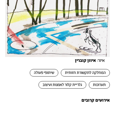
איור:
איוון קוברין
המחלקה לתקשורת חזותית
שיתופי פעולה
תערוכות
גלריית קלור לאמנות ועיצוב
אירועים קרובים