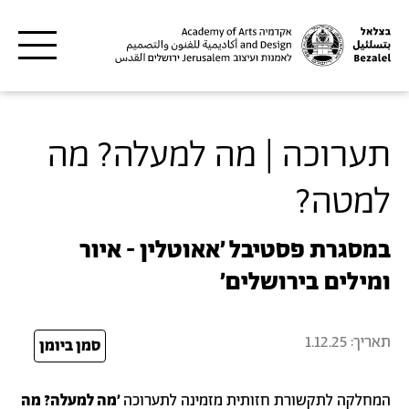
דילוג לתוכן העיקרי
תערוכה | מה למעלה? מה
למטה?
במסגרת פסטיבל ׳אאוטלין - איור
ומילים בירושלים׳
תאריך:
1.12.25
25
סמן ביומן
המחלקה לתקשורת חזותית מזמינה לתערוכה
׳מה למעלה? מה