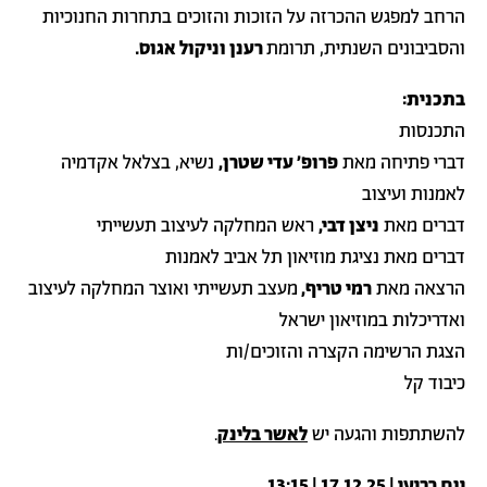
הרחב למפגש ההכרזה על הזוכות והזוכים בתחרות החנוכיות
והסביבונים השנתית, תרומת
רענן וניקול אגוס.
בתכנית:
התכנסות
דברי פתיחה מאת
פרופ׳ עדי שטרן,
נשיא, בצלאל אקדמיה
לאמנות ועיצוב
דברים מאת
ניצן דבי,
ראש המחלקה לעיצוב תעשייתי
דברים מאת נציגת מוזיאון תל אביב לאמנות
הרצאה מאת
רמי טריף,
מעצב תעשייתי ואוצר המחלקה לעיצוב
ואדריכלות במוזיאון ישראל
הצגת הרשימה הקצרה והזוכים/ות
כיבוד קל
להשתתפות והגעה יש
לאשר בלינק
.
יום רביעי | 17.12.25 | 13:15