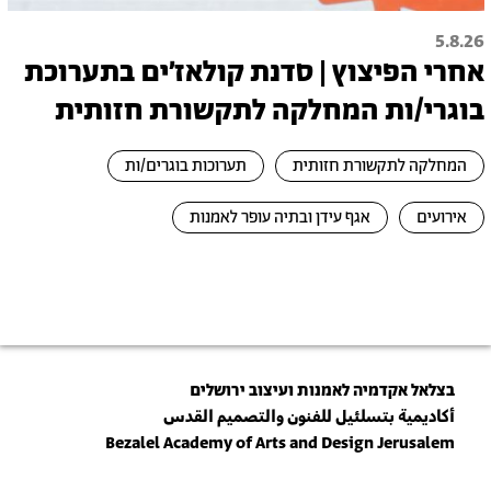
5.8.26
אחרי הפיצוץ | סדנת קולאז׳ים בתערוכת
בוגרי/ות המחלקה לתקשורת חזותית
המחלקה לתקשורת חזותית
תערוכות בוגרים/ות
אירועים
אגף עידן ובתיה עופר לאמנות
בצלאל אקדמיה לאמנות ועיצוב ירושלים
أكاديمية بتسلئيل للفنون والتصميم القدس
Bezalel Academy of Arts and Design Jerusalem