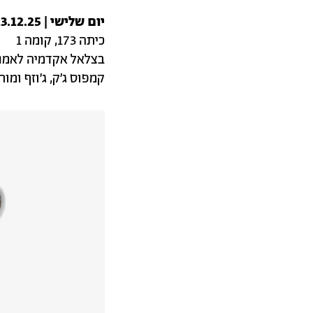
יום שלישי | 23.12.25 | 11:00
כיתה 173, קומה 1
בצלאל אקדמיה לאמנו
קמפוס ג׳ק, ג׳וזף ומורטון מ
תמונה