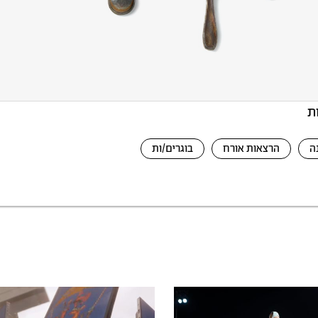
ת
ה
הרצאות אורח
בוגרים/ות