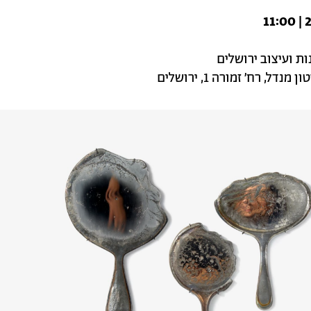
ת ועיצוב ירושלים
נדל, רח׳ זמורה 1, ירושלים