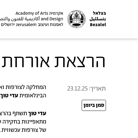
הרצאת אורחת | 
המחלקה לצורפות ואו
תאריך:
23.12.25
הבינלאומית
עדי טוך.
סמן ביומן
25
עדי טוך
תשתף בהרצאת
מתאפיינות בחקירה ע
של צורפות עכשווית.