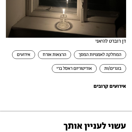
דן רוברט להיאני
המחלקה לאמנויות המסך
הרצאות אורח
אירועים
בוגרים/ות
אודיטוריום ראסל ברי
אירועים קרובים
עשוי לעניין אותך