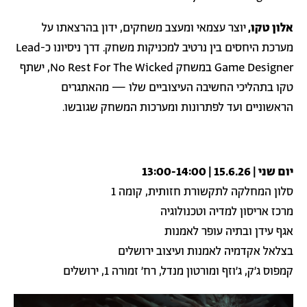
אלון טקו,
יוצר עצמאי ומעצב משחקים, ידון בהרצאתו על
מערכת היחסים בין נרטיב למכניקות משחק. דרך ניסיונו כ-Lead
Game Designer במשחק No Rest For The Wicked, ישתף
טקו בתהליכי החשיבה העיצוביים שלו — מהאתגרים
הראשוניים ועד לפתרונות ומערכות המשחק שגובשו.
יום שני | 15.6.26 | 13:00-14:00
סלון המחלקה לתקשורת חזותית, קומה 1
מרכז אריסון למדיה וטכנולוגיה
אגף עידן ובתיה עופר לאמנות
בצלאל אקדמיה לאמנות ועיצוב ירושלים
קמפוס ג׳ק, ג׳וזף ומורטון מנדל, רח׳ זמורה 1, ירושלים
תמונה