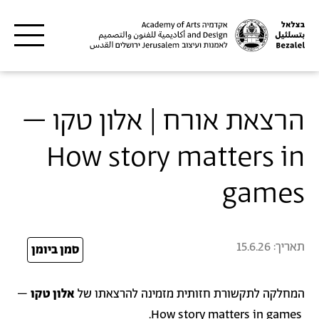
דילוג לתוכן העיקרי
הרצאת אורח | אלון טקו –
How story matters in
games
תאריך:
15.6.26
26
סמן ביומן
המחלקה לתקשורת חזותית מזמינה להרצאתו של
אלון טקו
–
How story matters in games.