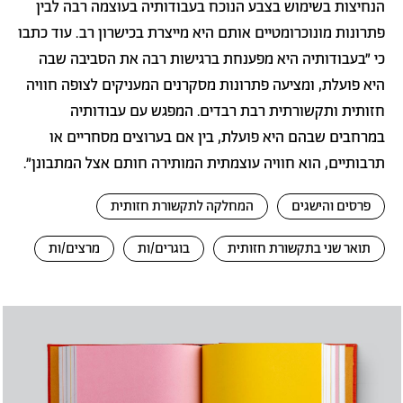
הנחיצות בשימוש בצבע הנוכח בעבודותיה בעוצמה רבה לבין
פתרונות מונוכרומטיים אותם היא מייצרת בכישרון רב.
עוד כתבו
כי
״בעבודותיה היא מפענחת ברגישות רבה את הסביבה שבה
היא פועלת, ומציעה פתרונות מסקרנים המעניקים לצופה חוויה
חזותית ותקשורתית רבת רבדים. המפגש עם עבודותיה
במרחבים שבהם היא פועלת, בין אם בערוצים מסחריים או
תרבותיים, הוא חוויה עוצמתית המותירה חותם אצל המתבונן״.
פרסים והישגים
המחלקה לתקשורת חזותית
תואר שני בתקשורת חזותית
בוגרים/ות
מרצים/ות
לריית
תמונה
מונות