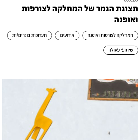
6.8.26
תצוגת הגמר של המחלקה לצורפות
ואופנה
המחלקה לצורפות ואופנה
אירועים
תערוכות בוגרים/ות
שיתופי פעולה