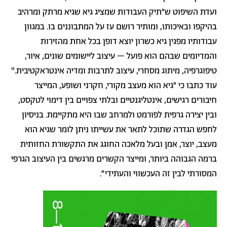
ועדת השיפוט ש״תיק העבודות שמציג גיא שגיא מרתק ומרהיב
בהיקפו ובאיכותו, ומותיר רושם עז על המתבוננים בו. במגוון
עבודותיו מפגין גיא כשרון יוצא דופן בכל אחת מהזירות
והמדיומים שבהם הוא פועל – עיצוב ליישומים שונים, איור,
טיפוגרפיה, מיתוג מסחרי, עיצוב לתרבות ומדיה אינטראקטיבית.
"
עוד כתבו כי
״גיא הוא מעצב מקורי, חקרני ושופע, המייצר
חיבורים רגישים, אינטליגנטיים ובלתי צפויים בין דימוי לטקסט,
ובין יצירה גרפית לפורמט ולמרחב שבו היא מתקיימת. בניסיון
לחפש הגדרה שתוכל לתאר את עשייתו ניתן לומר שגיא הוא
מעצב, יוצר, אמן ובעל מלאכה החוגג את התקשורת החזותית
ברמה הגבוהה ביותר, ומייצר הקשרים מרגשים בין העיצוב הגרפי
המסורתי לבין זה העכשווי והעתידי״.