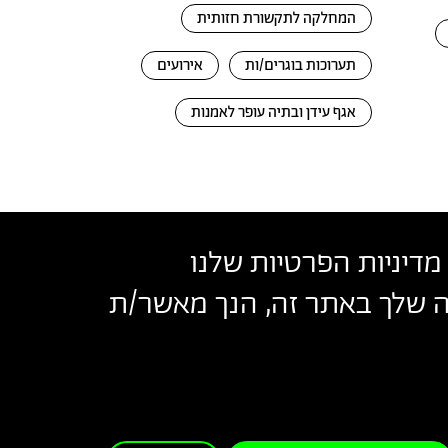
המחלקה לתקשורת חזותית
תערוכות בוגרים/ות
אירועים
אגף עידן ובתיה עופר לאמנות
מדיניות הפרטיות שלנו
שה שלך באתר זה, הנך מאשר/ת
בצלאל