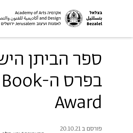
ספר הביתן הישר
בפרס ה-
Award
פורסם ב
20.10.21