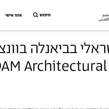
דילוג לתוכן העיקרי
חיפוש
אזור אישי
אלי בביאנלה בוונצי
AM Architectural Book