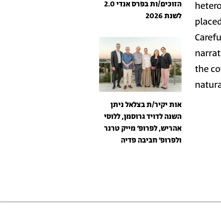
הזוכים/ות בפרס אנדי 2.0
hetero
לשנת 2026
placed
Carefu
narrat
the co
natura
אות יקיר/ת בצלאל ניתן
השנה לדויד גרוסמן, ללוסי
אהריש, לפרופ׳ מייק טרנר
ולפרופ׳ חביבה פדיה