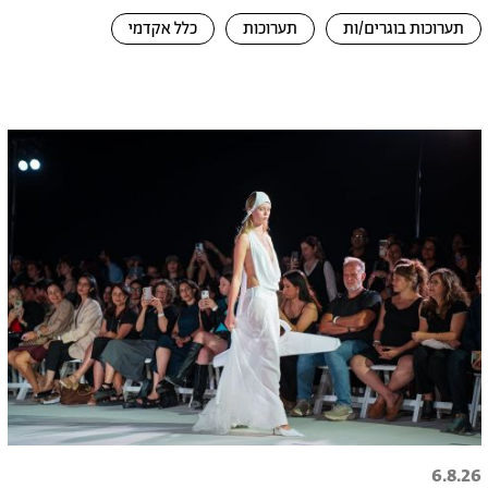
תערוכות בוגרים/ות
תערוכות
כלל אקדמי
6.8.26