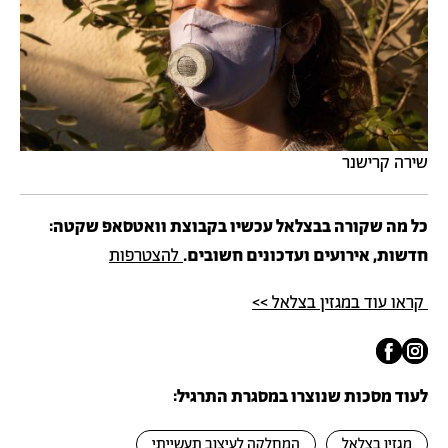
שירה קרישנר
כל מה שקורה בבצלאל עכשיו בקבוצת וואטסאפ שקטה:
חדשות, אירועים ועדכונים חשובים.
להצטרפות
קראו עוד במגזין בצלאל >>
לעוד מסכות שנוצרו במסגרת התרגיל:
מגזין בצלאל
המחלקה לעיצוב תעשייתי