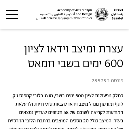
דילוג לתוכן העיקרי
עצרת ומיצב וידאו לציון
600 ימים בשבי חמאס
פורסם ב
28.5.25
כחלק מפעולות לציון 600 ימים בשבי, מוצג בלובי קמפוס ג'ק,
ג'וזף ומורטון מנדל מיצב וידאו להבעת סולידריות ולהעלאת
המודעות לקריאה לשובם של 58 חטופים שעדיין נמצאים
בעזה. המיצב כולל 20 מסכים המוצבים ברחבת הלובי המרכזית