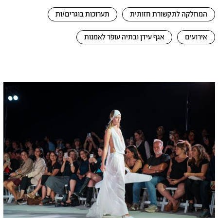
המחלקה לתקשורת חזותית
תערוכות בוגרים/ות
אירועים
אגף עידן ובתיה עופר לאמנות