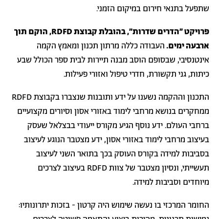
שתפעל בתנאי חירום במיקום הזמני.
פרויקט "הדרים שדרות", בהובלת קבוצת RDFD, הוקם תוך
ארבעה ימים.
העבודה כללה מרתון תכנון ומאמץ הקמה
אינטנסיבי, שבסופם הוסב מבנה תיירות לבית ספר הכולל שבע
כיתות, גני תקשורת, חדרי טיפול ואזורי פעילות.
התכנון וההקמה נשענו על ידע ותובנות שנצברו בקבוצת RDFD
ממחקרים בנושא מרחבי לימוד באזורי אסון וסיורים מקצועיים
ברחבי העולם. ידע נוסף הגיע מקורס ייעודי בבצלאל שעסק
בעיצוב מרחבי לימוד באזורי אסון, ידע מצטבר הנוגע לעיצוב
בסביבות למידה בקורס העוסק בכך בתואר השני לעיצוב
תעשייתי, ונסיון מצטבר של צוות RDFD בעיצוב לצרכים
מיוחדים וסביבות למידה.
החומר המרכזי בו נעשה שימוש היה קרטון - בזכות יתרונותיו: