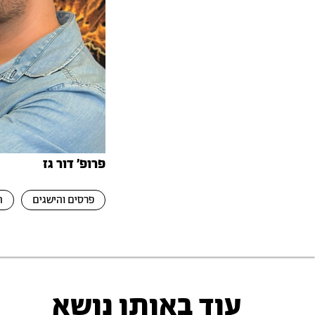
פרופ׳ דור גז
פרסים והישגים
ת
עוד באותו נושא