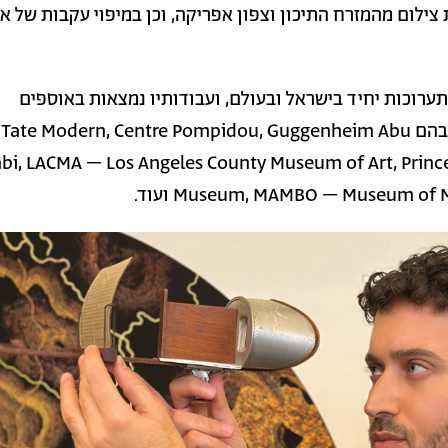
 צילום מהמזרח התיכון וצפון אפריקה, וכן במיפוי עקבות של א
ז הציג למעלה מ-65 תערוכות יחיד בישראל ובעולם, ועבודותיו נמצאות באוספים
בינלאומיים מרכזיים, בהם Tate Modern, Centre Pompidou, Guggenheim Abu
bi, LACMA – Los Angeles County Museum of Art, Prince
Museum, MAMBO – Museum of ועוד.