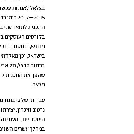
בצלאל לאמנות עכשווי
בקורסים העוסקים בזי
מחדש, ובמסגרתו נכל
בישראל, וכן מאקדמי
שהפך את התכנית ליח
מלאה.
עבודתו של גז בתחומי
נרטיב וזיכרון. יציר
היסטוריים, ומעמידה 
במהלך עשרים השנים 