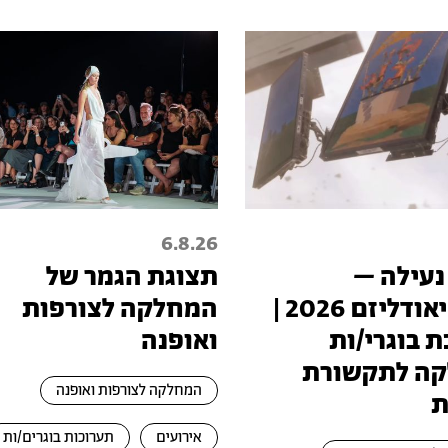
6.8.26
נעילה –
תצוגת הגמר של
טכנופיאודליזם 2026 |
המחלקה לצורפות
 בוגרי/ות
ואופנה
ה לתקשורת
המחלקה לצורפות ואופנה
ת
אירועים
תערוכות בוגרים/ות