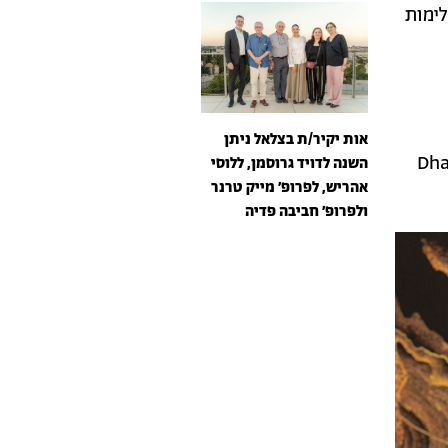
לימות
אות יקיר/ת בצלאל ניתן
Dha
השנה לדויד גרוסמן, ללוסי
אהריש, לפרופ׳ מייק טרנר
ולפרופ׳ חביבה פדיה