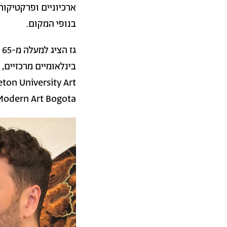
ארכיוניים ופרקטיקות
בנופי המקום.
ג
ton University Art
 Modern Art Bogota
תמונה