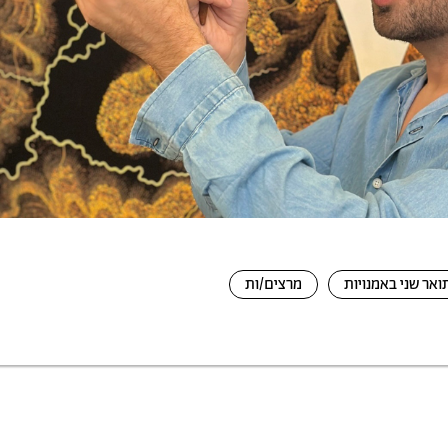
ואר שני באמנויות
מרצים/ות