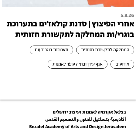
5.8.26
אחרי הפיצוץ | סדנת קולאז׳ים בתערוכת
בוגרי/ות המחלקה לתקשורת חזותית
המחלקה לתקשורת חזותית
תערוכות בוגרים/ות
אירועים
אגף עידן ובתיה עופר לאמנות
בצלאל אקדמיה לאמנות ועיצוב ירושלים
أكاديمية بتسلئيل للفنون والتصميم القدس
Bezalel Academy of Arts and Design Jerusalem