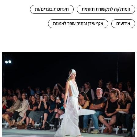
המחלקה לתקשורת חזותית
תערוכות בוגרים/ות
אירועים
אגף עידן ובתיה עופר לאמנות