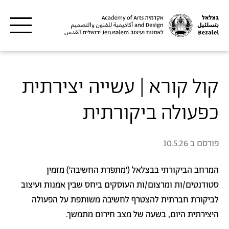
דילוג לתוכן העיקרי
קול קורא | עשייה יצירתית
כפעולה ביקורתית
פורסם ב
10.5.26
המרחב הביקורתי בבצלאל (‘מתפרת החשיבה‘) מזמין
סטודנטים/ות ומרצום/ות העוסקים ביחס שבין אמנות ועיצוב
לביקורת חברתית להצטרף לחשיבה משותפת על הפעולה
היצירתית היום, בשעה של מצב חירום מתמשך.