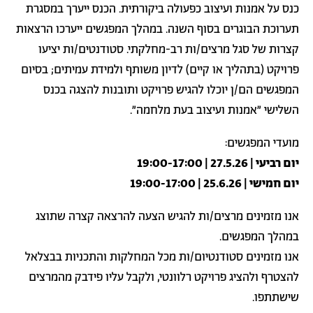
כנס על אמנות ועיצוב כפעולה ביקורתית. הכנס ייערך במסגרת
תערוכת הבוגרים בסוף השנה. במהלך המפגשים ייערכו הרצאות
קצרות של סגל מרצים/ות רב-מחלקתי. סטודנטים/ות יציעו
פרויקט (בתהליך או קיים) לדיון משותף ולמידת עמיתים; בסיום
המפגשים הם/ן יוכלו להגיש פרויקט ותובנות להצגה בכנס
השלישי ״אמנות ועיצוב בעת מלחמה״.
מועדי המפגשים:
יום רביעי | 27.5.26 | 19:00-17:00
יום חמישי | 25.6.26 | 19:00-17:00
אנו מזמינים מרצים/ות להגיש הצעה להרצאה קצרה שתוצג
במהלך המפגשים.
אנו מזמינים סטודנטיום/ות מכל המחלקות והתכניות בבצלאל
להצטרף ולהציג פרויקט רלוונטי, ולקבל עליו פידבק מהמרצים
שישתתפו.