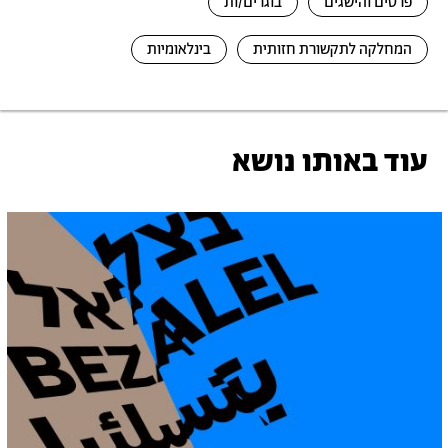
פרסים והישגים
בוגרים/ות
המחלקה לתקשורת חזותית
בינלאומיות
עוד באותו נושא