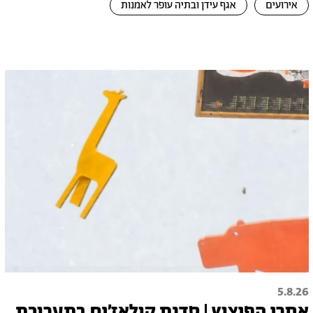
אירועים
אגף עידן ובתיה עופר לאמנות
5.8.26
אחרי הפיצוץ | סדנת קולאז׳ים בתערוכת