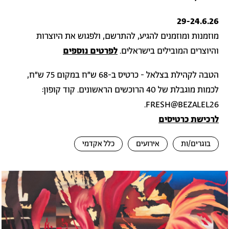
29-24.6.26
מוזמנות ומוזמנים להגיע, להתרשם, ולפגוש את היוצרות
והיוצרים המובילים בישראלים.
לפרטים נוספים
הטבה לקהילת בצלאל - כרטיס ב-68 ש״ח במקום 75 ש״ח,
לכמות מוגבלת של 40 הרוכשים הראשונים. קוד קופון:
FRESH@BEZALEL26.
לרכישת כרטיסים
בוגרים/ות
אירועים
כלל אקדמי
לריית
תמונה
מונות