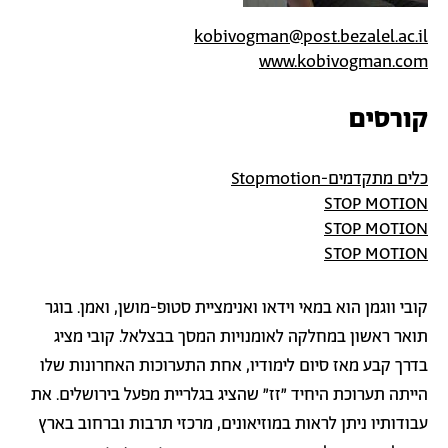
kobivogman@post.bezalel.ac.il
www.kobivogman.com
קורסים
כלים מתקדמים-Stopmotion
STOP MOTION
STOP MOTION
STOP MOTION
קובי ווגמן הוא במאי וידאו ואנימציית סטופ-מושן, ואמן. בוגר
תואר ראשון במחלקה לאומנויות המסך בבצלאל. קובי מציג
בדרך קבע מאז סיום לימודיו, אחת התערוכות האחרונות שלו
הייתה תערוכת היחיד "זז" שהציג בגלריית מפעל בירושלים. את
עבודותיו ניתן לראות במוזיאונים, מרכזי תרבות וברחוב בארץ