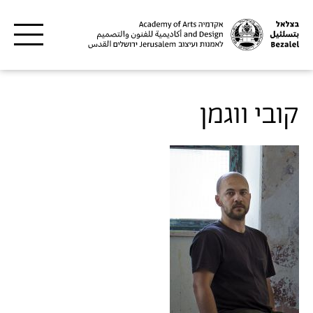
דילוג לתוכן העיקרי
קובי ווגמן