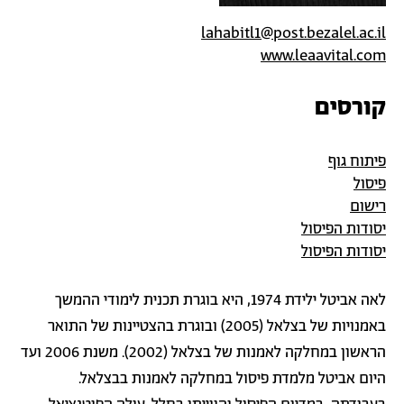
lahabitl1@post.bezalel.ac.il
www.leaavital.com
קורסים
פיתוח גוף
פיסול
רישום
יסודות הפיסול
יסודות הפיסול
לאה אביטל ילידת 1974, היא בוגרת תכנית לימודי ההמשך
באמנויות של בצלאל (2005) ובוגרת בהצטיינות של התואר
הראשון במחלקה לאמנות של בצלאל (2002). משנת 2006 ועד
היום אביטל מלמדת פיסול במחלקה לאמנות בבצלאל.