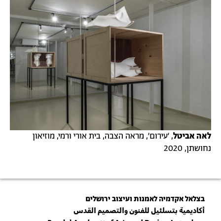
לאה אביטל
, ׳עירום׳, מראה הצבה, בית אורי ורמי, מוזיאון
נחושתן, 2020
בצלאל אקדמיה לאמנות ועיצוב ירושלים
أكاديمية بتسلئيل للفنون والتصميم القدس