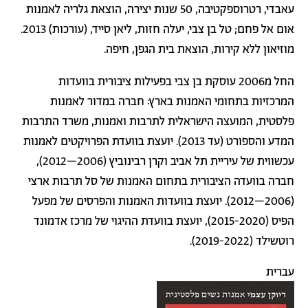
עאבדי, רטרוספקטיבה, 50 שנות יצירה, הוצאת גלריה לאמנות
אום אל פחם
;
טל בן צבי, יעלה חזות, ליאן סייד, (עורכות) 2013.
מוזיאון ללא קירות, הוצאת בית הגפן, חיפה.
החל מ2006 עוסקת בן צבי בפעילות ציבורית בוועדות
המרכזיות בתחומי האמנות בארץ: חברה במדור לאמנות
פלסטית
,
המועצה הישראלית לתרבות ואמנות
,
משרד התרבות
המדע והספורט
(
עד 2013). יועצת בוועדת הפרויקטים לאמנות
עכשווית של
עיריית תל אביב
וקרן רבינוביץ
(2006–2012),
חברה בוועדה הציבורית בתחום האמנות של
סל תרבות ארצי
(2006–2012)
. יועצת בוועדות האמנות והפרסים של מפעל
הפיס (2015-2020), יועצת בוועדת ההיגוי של מרכז אדמונד
רוטשילד (2019-2022).
עברית
תמונה