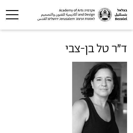
דילוג לתוכן העיקרי
ד"ר טל בן-צבי