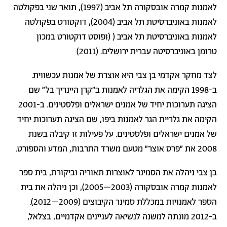
לאמנות
קמרה אובסקורה
תל אביב (1997), תואר שני בפקולטה
לאמנות באוניברסיטת תל אביב (2004), דוקטורט בפקולטה
לאמנות באוניברסיטת תל אביב (
(
ופוסט דוקטורט
במכון
טרומן
באוניברסיטה עברית ירושלים
. (2011)
לצד מחקר אקדמי בן צבי היא אוצרת של אמנות עכשווית.
ב-1998 הקימה את הגלריה לאמנות ב
"
קרן היינריך בל"
שם
הציגה תערוכות יחיד של אמנים ישראלים ופלסטינים. ב-2001
הקימה את
גלריית הגר לאמנות ביפו
,
שם הציגה תערוכות יחיד
של אמנים ישראלים ופלסטינים. על פעילות זו קיבלה בשנת
2008 את "פרס אוצר" מטעם
משרד התרבות, המדע והספורט
.
בן צבי ניהלה את הסמינר לאוצרות תאוריה וביקורת, בית ספר
לאמנות קמרה אובסקורה (2003–2005), וכן ניהלה את בית
הספר לאמנויות במכללת
סמינר הקיבוצים
(2009–2012).
ב-2012 מונתה למשנה לנשיאה לעניינים אקדמיים
,
בצלאל
,