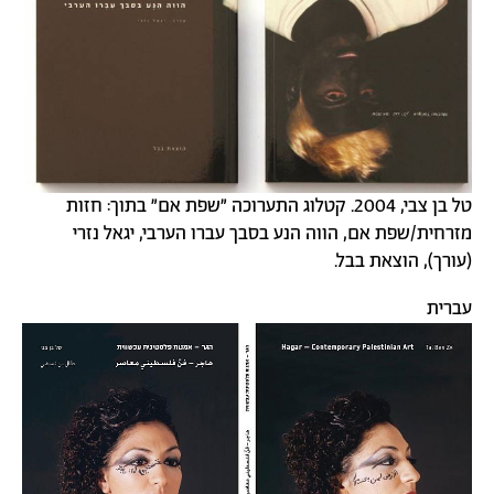
טל בן צבי, 2004. קטלוג התערוכה "שפת אם" בתוך: חזות
מזרחית/שפת אם, הווה הנע בסבך עברו הערבי, יגאל נזרי
(עורך), הוצאת בבל.
עברית
תמונה