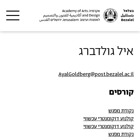
דילוג לתוכן העיקרי
איל גולדברג
AyalGoldberg@post.bezalel.ac.il
קורסים
נקודת מפגש
קולנוע דוקומנטרי עכשווי
קולנוע דוקומנטרי עכשווי
נקודת מפגש